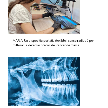
MARIA: Un dispositiu portàtil, flexible i sense radiació per
millorar la detecció precoç del càncer de mama