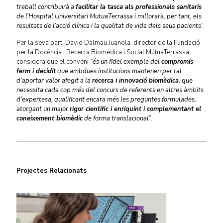
treball contribuirà a
facilitar la tasca als professionals sanitaris
de l’Hospital Universitari MutuaTerrassa i millorarà, per tant, els
resultats de l’acció clínica i la qualitat de vida dels seus pacients
”.
Per la seva part, David Dalmau Juanola, director de la Fundació
per la Docència i Recerca Biomèdica i Social MútuaTerrassa,
considera que el conveni
“és un fidel exemple del
compromís
ferm i decidit
que ambdues institucions mantenen per tal
d’aportar valor afegit a la
recerca i innovació biomèdica
, que
necessita cada cop més del concurs de referents en altres àmbits
d’expertesa, qualificant encara més les preguntes formulades,
atorgant un major
rigor científic i enriquint i complementant el
coneixement biomèdic
de forma translacional”
.
Projectes Relacionats