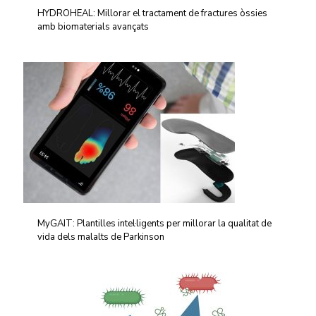
HYDROHEAL: Millorar el tractament de fractures òssies
amb biomaterials avançats
MyGAIT: Plantilles intel·ligents per millorar la qualitat de
vida dels malalts de Parkinson