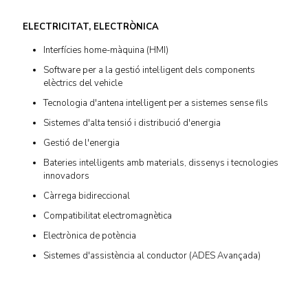
ELECTRICITAT, ELECTRÒNICA
Interfícies home-màquina (HMI)
Software per a la gestió intel·ligent dels components
elèctrics del vehicle
Tecnologia d'antena intel·ligent per a sistemes sense fils
Sistemes d'alta tensió i distribució d'energia
Gestió de l'energia
Bateries intel·ligents amb materials, dissenys i tecnologies
innovadors
Càrrega bidireccional
Compatibilitat electromagnètica
Electrònica de potència
Sistemes d'assistència al conductor (ADES Avançada)