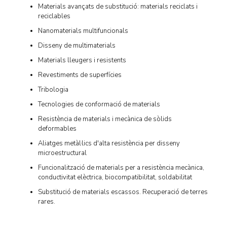
Materials avançats de substitució: materials reciclats i
reciclables
Nanomaterials multifuncionals
Disseny de multimaterials
Materials lleugers i resistents
Revestiments de superfícies
Tribologia
Tecnologies de conformació de materials
Resistència de materials i mecànica de sòlids
deformables
Aliatges metàl·lics d'alta resistència per disseny
microestructural
Funcionalització de materials per a resistència mecànica,
conductivitat elèctrica, biocompatibilitat, soldabilitat
Substitució de materials escassos. Recuperació de terres
rares.