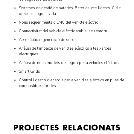
Sistemes de gestió de bateries. Bateries intel·ligents. Cicle
de vida i segona vida.
Nous requeriments d'EMC del vehicle elèctric
Connectivitat del vehicle elèctric amb el seu entorn
Aeronàutica i generació de soroll
Anàlisi de l'impacte de vehicles elèctrics a les xarxes
elèctriques
Anàlisi de nous models de negoci per a vehicles elèctrics
Smart Grids
Control i gestió d'energia per a vehicles elèctrics en piles de
combustible híbrides
PROJECTES RELACIONATS