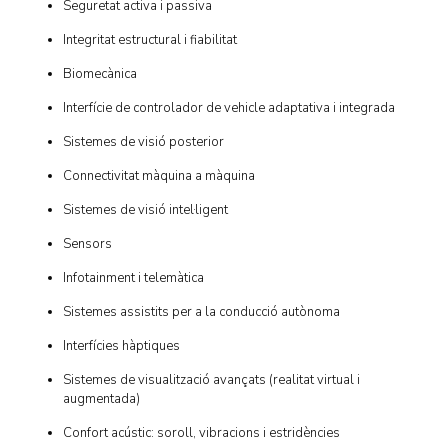
Seguretat activa i passiva
Integritat estructural i fiabilitat
Biomecànica
Interfície de controlador de vehicle adaptativa i integrada
Sistemes de visió posterior
Connectivitat màquina a màquina
Sistemes de visió intel·ligent
Sensors
Infotainment i telemàtica
Sistemes assistits per a la conducció autònoma
Interfícies hàptiques
Sistemes de visualització avançats (realitat virtual i
augmentada)
Confort acústic: soroll, vibracions i estridències