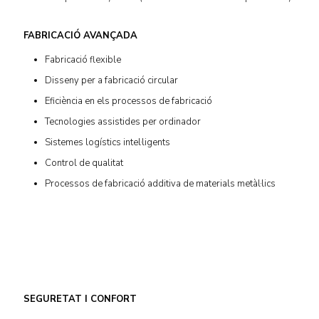
FABRICACIÓ AVANÇADA
Fabricació flexible
Disseny per a fabricació circular
Eficiència en els processos de fabricació
Tecnologies assistides per ordinador
Sistemes logístics intel·ligents
Control de qualitat
Processos de fabricació additiva de materials metàl·lics
SEGURETAT I CONFORT