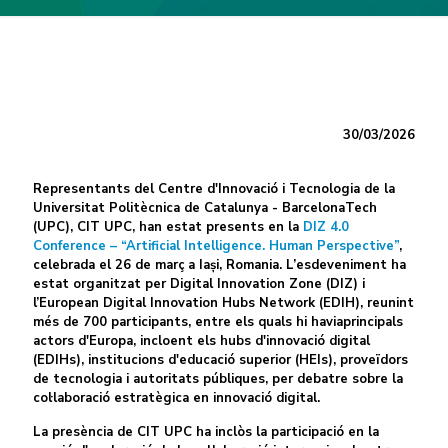
30/03/2026
Representants del Centre d'Innovació i Tecnologia de la
Universitat Politècnica de Catalunya - BarcelonaTech
(UPC), CIT UPC, han estat presents en la
DIZ 4.0
Conference – “Artificial Intelligence. Human Perspective”
,
celebrada el 26 de març a Iași, Romania. L’esdeveniment ha
estat organitzat per Digital Innovation Zone (DIZ) i
l’European Digital Innovation Hubs Network (EDIH), reunint
més de 700 participants, entre els quals hi haviaprincipals
actors d'Europa, incloent els hubs d'innovació digital
(EDIHs), institucions d'educació superior (HEIs), proveïdors
de tecnologia i autoritats públiques, per debatre sobre la
col·laboració estratègica en innovació digital.
La presència de CIT UPC ha inclòs la participació en la