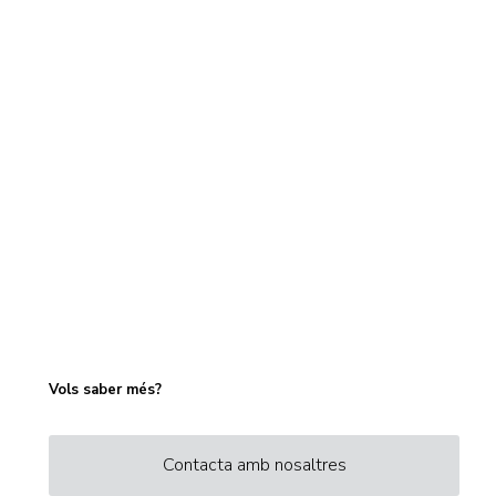
Vols saber més?
Contacta amb nosaltres