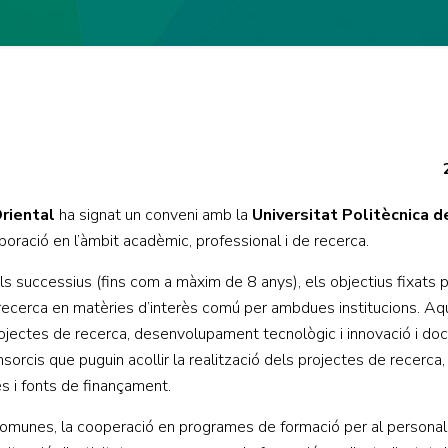
Oriental
ha signat un conveni amb la
Universitat Politècnica d
boració en l’àmbit acadèmic, professional i de recerca.
s successius (fins com a màxim de 8 anys), els objectius fixats 
recerca en matèries d’interès comú per ambdues institucions. A
projectes de recerca, desenvolupament tecnològic i innovació i do
orcis que puguin acollir la realització dels projectes de recerca,
s i fonts de finançament.
comunes, la cooperació en programes de formació per al personal