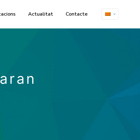
cacions
Actualitat
Contacte
paran