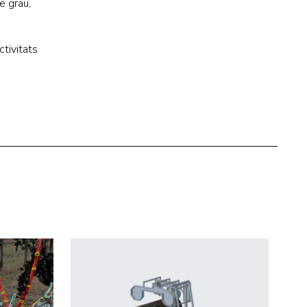
e grau,
ctivitats