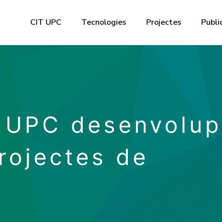
CIT UPC
Tecnologies
Projectes
Publi
la UPC desenvolu
rojectes de