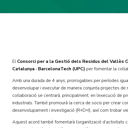
El
Consorci per a la Gestió dels Residus del Vallès 
Catalunya · BarcelonaTech (UPC)
per fomentar la col·la
Amb una durada de 4 anys, prorrogables per períodes igual
desenvolupar i executar de manera conjunta projectes de 
col·laboració se centrarà, principalment, en l’execució de 
industrials. També promourà la cerca de socis per crear cons
desenvolupament i investigació (R+D+I), així com trobar vie
Aquest acord també fomentarà l’organització d’activitats 