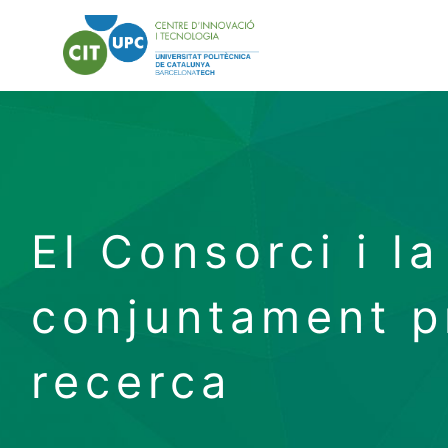
El Consorci i 
conjuntament p
recerca