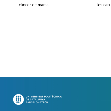
càncer de mama
les car