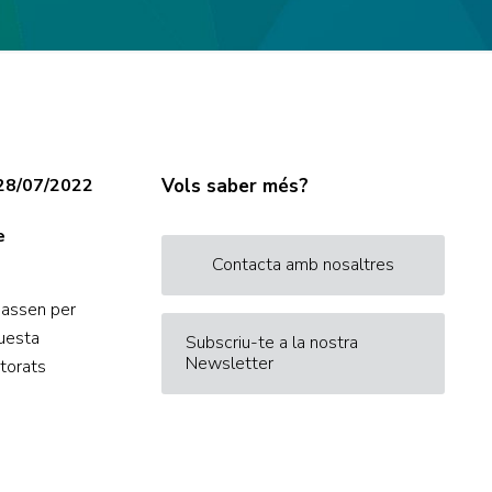
28/07/2022
Vols saber més?
e
Contacta amb nosaltres
passen per
questa
Subscriu-te a la nostra
Newsletter
ctorats