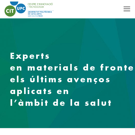
Experts
en materials de front
els últims avenços
aplicats en
l’àmbit de la salut