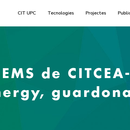
CIT UPC
Tecnologies
Projectes
Publi
oEMS de CITCEA-
ergy, guardonat