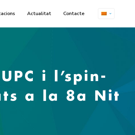
cacions
Actualitat
Contacte
UPC i l’spin-
s a la 8a Nit