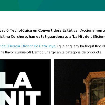
vació Tecnològica en Convertidors Estàtics i Accionament
stina Corchero, han estat guardonats a ‘La Nit de l’Eficiènc
 de l’Energia Eficient
de Catalunya,
i que enguany ha tingut lloc e
 llavor i l’
spin-off
Bambo Energy en la categoria de producte.