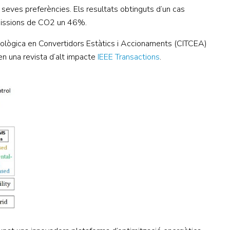
seves preferències. Els resultats obtinguts d’un cas
 emissions de CO2 un 46%.
cnològica en Convertidors Estàtics i Accionaments (CITCEA)
en una revista d’alt impacte
IEEE Transactions
.