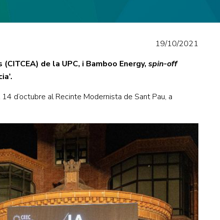
19/10/2021
s (CITCEA) de la UPC, i Bamboo Energy,
spin-off
ia’.
l 14 d’octubre al Recinte Modernista de Sant Pau, a