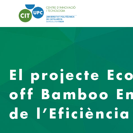
El projecte Ec
off Bamboo En
de l’Eficiència