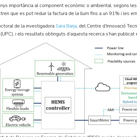
menys importància al component econòmic o ambiental, segons les 
ostren que es pot reduir la factura de la llum fins a un 91% i les
ctoral de la investigadora
Sara Barja
, del Centre d’Innovació Te
(UPC), i els resultats obtinguts d’aquesta recerca s’han publicat 