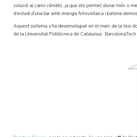
solució al canvi climàtic, ja que els permet donar més o 
d’estudi d’una llar amb energia fotovoltaica i bateria dem
Aquest sistema s’ha desenvolupat en el marc de la tesi do
de la Universitat Politècnica de Catalunya · BarcelonaTech 