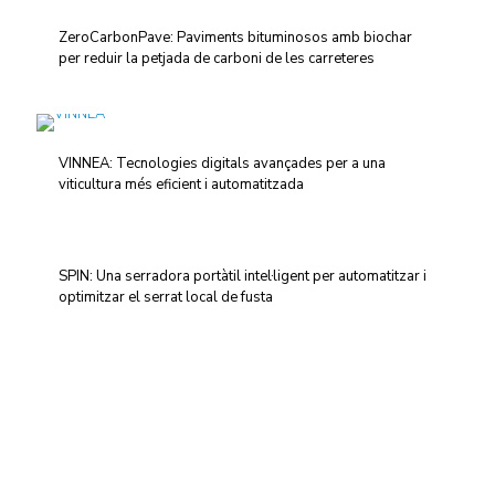
ZeroCarbonPave: Paviments bituminosos amb biochar
per reduir la petjada de carboni de les carreteres
VINNEA: Tecnologies digitals avançades per a una
viticultura més eficient i automatitzada
SPIN: Una serradora portàtil intel·ligent per automatitzar i
optimitzar el serrat local de fusta