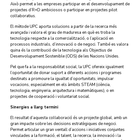
Això permet a les empreses participar en el desenvolupament de
projectes d’R+D ambiciosos o participar en projectes pilot
col·laboratius.
El mètode UPC aporta solucions a partir de la recerca més
avançada i valora el grau de maduresa en què es troba la
tecnologia respecte a la comercialització, o l’aplicació en
processos industrials, d’innovació o de negoci. També es valora
quina és la contribució de la tecnologia als Objectius de
Desenvolupament Sostenible (ODS) de les Nacions Unides.
Pel que fa a la responsabilitat social, la UPC ofereix igualment
l’oportunitat de donar suport a diferents accions i programes
destinats a promoure la igualtat d’oportunitats, impulsar
vocacions, especialment en els àmbits STEAM (ciència,
tecnologia, enginyeria, arquitectura i matemàtiques), o en
projectes de cooperació i voluntariat social.
Sinergies a llarg termini
El resultat d’aquesta col·laboració és un projecte global, amb un
gran impacte sobre les decisions estratègiques de negoci.
Permet articular un gran ventall d’accions i iniciatives conjuntes
vinculades a la formació, el talent, la recerca, la innovació i la