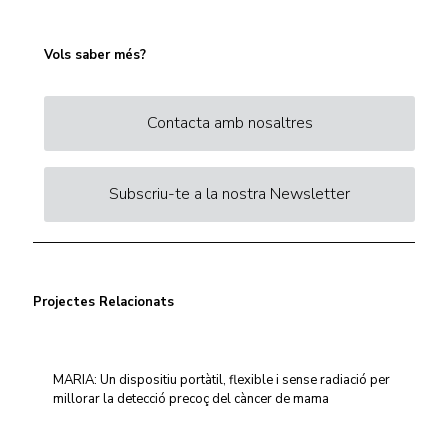
Vols saber més?
Contacta amb nosaltres
Subscriu-te a la nostra Newsletter
Projectes Relacionats
MARIA: Un dispositiu portàtil, flexible i sense radiació per
millorar la detecció precoç del càncer de mama