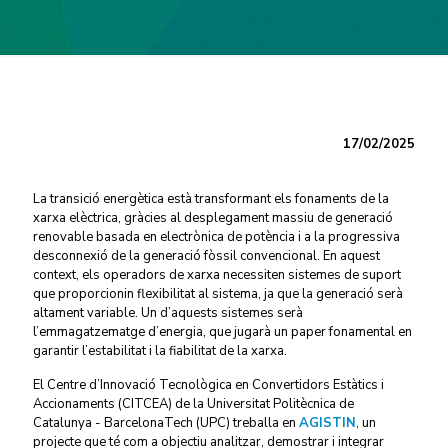
17/02/2025
La transició energètica està transformant els fonaments de la
xarxa elèctrica, gràcies al desplegament massiu de generació
renovable basada en electrònica de potència i a la progressiva
desconnexió de la generació fòssil convencional. En aquest
context, els operadors de xarxa necessiten sistemes de suport
que proporcionin flexibilitat al sistema, ja que la generació serà
altament variable. Un d’aquests sistemes serà
l’emmagatzematge d’energia, que jugarà un paper fonamental en
garantir l’estabilitat i la fiabilitat de la xarxa.
El Centre d’Innovació Tecnològica en Convertidors Estàtics i
Accionaments (CITCEA) de la Universitat Politècnica de
Catalunya - BarcelonaTech (UPC) treballa en
AGISTIN
, un
projecte que té com a objectiu analitzar, demostrar i integrar