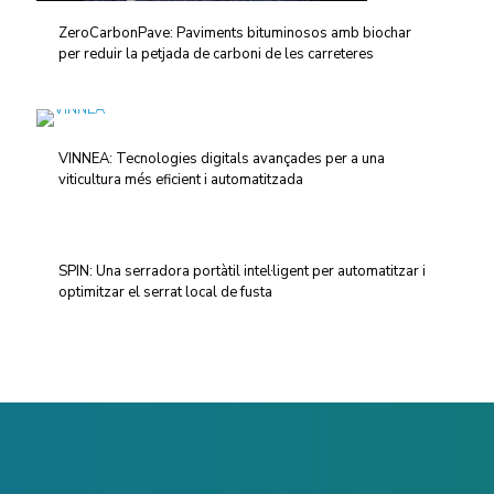
ZeroCarbonPave: Paviments bituminosos amb biochar
per reduir la petjada de carboni de les carreteres
VINNEA: Tecnologies digitals avançades per a una
viticultura més eficient i automatitzada
SPIN: Una serradora portàtil intel·ligent per automatitzar i
optimitzar el serrat local de fusta