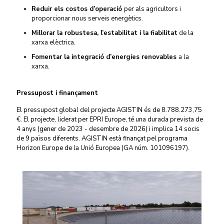
Reduir els costos d’operació
per als agricultors i
proporcionar nous serveis energètics.
Millorar la robustesa, l’estabilitat i la fiabilitat
de la
xarxa elèctrica.
Fomentar la integració d’energies renovables
a la
xarxa.
Pressupost i finançament
El pressupost global del projecte AGISTIN és de 8.788.273,75
€. El projecte, liderat per EPRI Europe, té una durada prevista de
4 anys (gener de 2023 - desembre de 2026) i implica 14 socis
de 9 països diferents. AGISTIN està finançat pel programa
Horizon Europe de la Unió Europea (GA núm. 101096197).