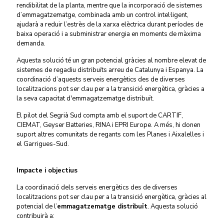
rendibilitat de la planta, mentre que la incorporació de sistemes
d’emmagatzematge, combinada amb un control intel·ligent,
ajudarà a reduir l’estrès de la xarxa elèctrica durant períodes de
baixa operació i a subministrar energia en moments de màxima
demanda.
Aquesta solució té un gran potencial gràcies al nombre elevat de
sistemes de regadiu distribuïts arreu de Catalunya i Espanya. La
coordinació d’aquests serveis energètics des de diverses
localitzacions pot ser clau per a la transició energètica, gràcies a
la seva capacitat d'emmagatzematge distribuït.
El pilot del Segrià Sud compta amb el suport de CARTIF,
CIEMAT, Geyser Batteries, RINA i EPRI Europe. A més, hi donen
suport altres comunitats de regants com les Planes i Aixalelles i
el Garrigues-Sud.
Impacte i objectius
La coordinació dels serveis energètics des de diverses
localitzacions pot ser clau per a la transició energètica, gràcies al
potencial de l’
emmagatzematge distribuït
. Aquesta solució
contribuirà a: