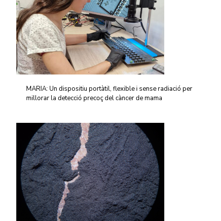
MARIA: Un dispositiu portàtil, flexible i sense radiació per
millorar la detecció precoç del càncer de mama