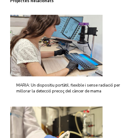
Projectes Relacionats
MARIA: Un dispositiu portàtil, flexible i sense radiació per
millorar la detecció precoç del càncer de mama