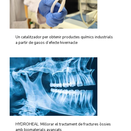
Un catalitzador per obtenir productes químics industrials
a partir de gasos d’efecte hivernacle
HYDROHEAL: Millorar el tractament de fractures òssies
amb biomaterials avançats