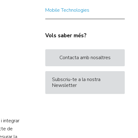
Mobile Technologies
Vols saber més?
Contacta amb nosaltres
Subscriu-te a la nostra
Newsletter
i integrar
ecte de
surar la