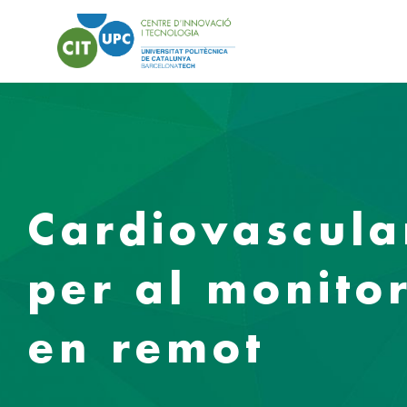
Cardiovascular
per al monitor
en remot