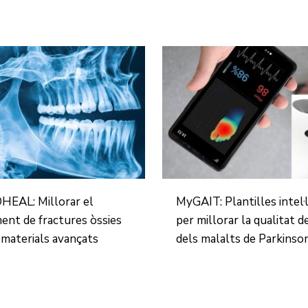
EAL: Millorar el
MyGAIT: Plantilles intel·
ent de fractures òssies
per millorar la qualitat d
materials avançats
dels malalts de Parkinso