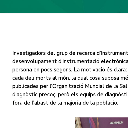
Investigadors del grup de recerca d’Instrumentac
desenvolupament d’instrumentació electrònica p
persona en pocs segons. La motivació és clara:
cada deu morts al món, la qual cosa suposa més
publicades per l’Organització Mundial de la Sa
diagnòstic precoç, però els equips de diagnòsti
fora de l’abast de la majoria de la població.