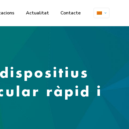
cacions
Actualitat
Contacte
dispositius
ular ràpid i