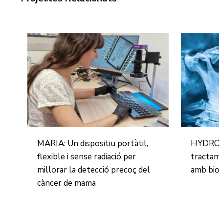
MARIA: Un dispositiu portàtil,
HYDROH
flexible i sense radiació per
tractam
millorar la detecció precoç del
amb bio
càncer de mama