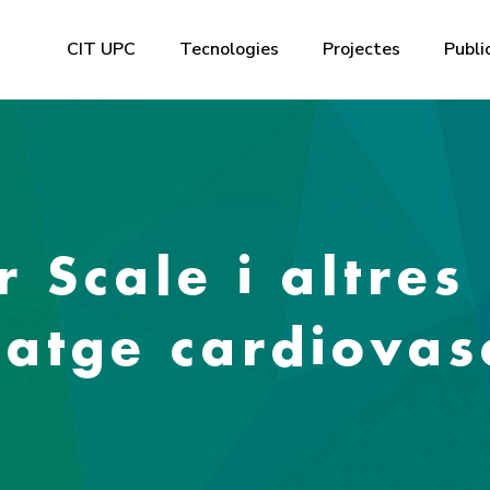
CIT UPC
Tecnologies
Projectes
Publi
 Scale i altres 
atge cardiovasc