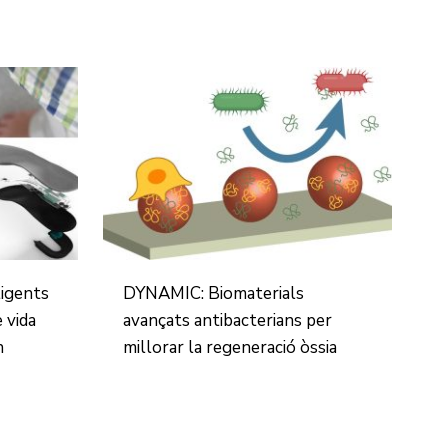
ligents
DYNAMIC: Biomaterials
e vida
avançats antibacterians per
n
millorar la regeneració òssia