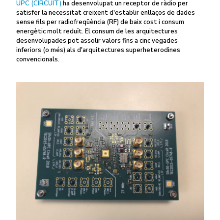
UPC (CIRCUIT)
ha desenvolupat un receptor de ràdio per
satisfer la necessitat creixent d'establir enllaços de dades
sense fils per radiofreqüència (RF) de baix cost i consum
energètic molt reduït. El consum de les arquitectures
desenvolupades pot assolir valors fins a cinc vegades
inferiors (o més) als d'arquitectures superheterodines
convencionals.