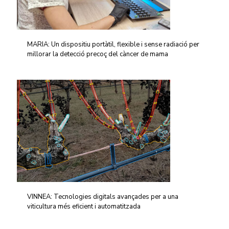
MARIA: Un dispositiu portàtil, flexible i sense radiació per
millorar la detecció precoç del càncer de mama
VINNEA: Tecnologies digitals avançades per a una
viticultura més eficient i automatitzada