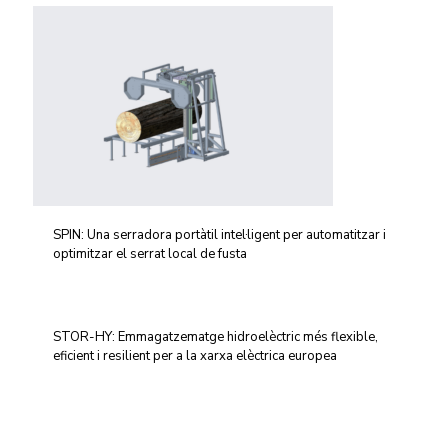
SPIN: Una serradora portàtil intel·ligent per automatitzar i
optimitzar el serrat local de fusta
STOR-HY: Emmagatzematge hidroelèctric més flexible,
eficient i resilient per a la xarxa elèctrica europea