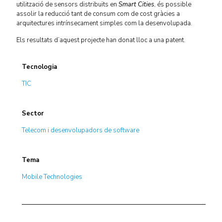
utilització de sensors distribuïts en
Smart Cities
, és possible
assolir la reducció tant de consum com de cost gràcies a
arquitectures intrínsecament simples com la desenvolupada.
Els resultats d’aquest projecte han donat lloc a una patent.
Tecnologia
TIC
Sector
Telecom i desenvolupadors de software
Tema
Mobile Technologies