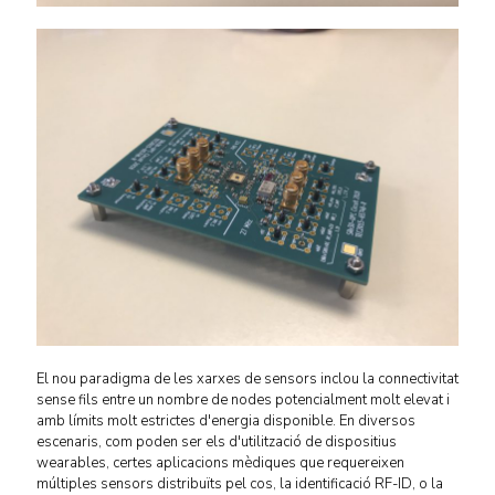
El nou paradigma de les xarxes de sensors inclou la connectivitat
sense fils entre un nombre de nodes potencialment molt elevat i
amb límits molt estrictes d'energia disponible. En diversos
escenaris, com poden ser els d'utilització de dispositius
wearables, certes aplicacions mèdiques que requereixen
múltiples sensors distribuïts pel cos, la identificació RF-ID, o la