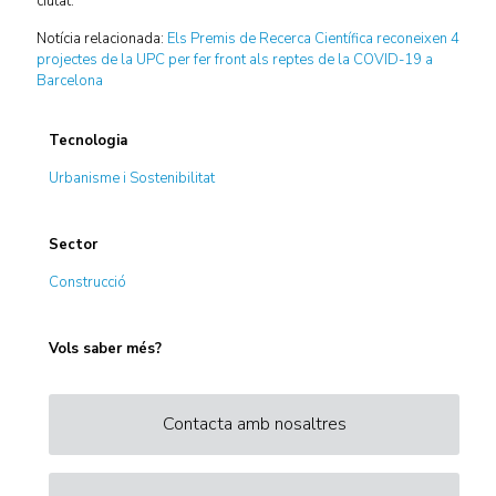
ciutat.
Notícia relacionada:
Els Premis de Recerca Científica reconeixen 4
projectes de la UPC per fer front als reptes de la COVID-19 a
Barcelona
Tecnologia
Urbanisme i Sostenibilitat
Sector
Construcció
Vols saber més?
Contacta amb nosaltres