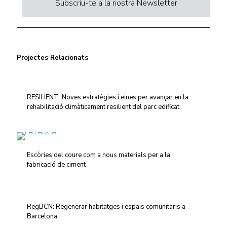
Subscriu-te a la nostra Newsletter
Projectes Relacionats
RESILIENT: Noves estratègies i eines per avançar en la
rehabilitació climàticament resilient del parc edificat
Escòries del coure com a nous materials per a la
fabricació de ciment
RegBCN: Regenerar habitatges i espais comunitaris a
Barcelona