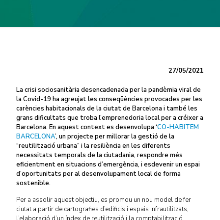
27/05/2021
La crisi sociosanitària desencadenada per la pandèmia viral de
la Covid-19 ha agreujat les conseqüències provocades per les
carències habitacionals de la ciutat de Barcelona i també les
grans dificultats que troba l’emprenedoria local per a créixer a
Barcelona. En aquest context es desenvolupa ‘
CO-HABITEM
BARCELONA
’, un projecte per millorar la gestió de la
“reutilització urbana” i la resiliència en les diferents
necessitats temporals de la ciutadania, respondre més
eficientment en situacions d’emergència, i esdevenir un espai
d’oportunitats per al desenvolupament local de forma
sostenible.
Per a assolir aquest objectiu, es promou un nou model de fer
ciutat a partir de cartografies d’edificis i espais infrautilitzats,
l’elaboració d’un índex de reutilització i la comptabilització