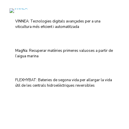
VINNEA: Tecnologies digitals avançades per a una
viticultura més eficient i automatitzada
MagNa: Recuperar matèries primeres valuoses a partir de
l’aigua marina
FLEXHYBAT: Bateries de segona vida per allargar la vida
útil de les centrals hidroelèctriques reversibles