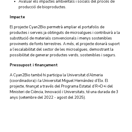
Avaluar els impactes ambientals i socials del procés de
producció de bioproductes.
Impacte
El projecte Cyan2Bio permetrà ampliar el portafolis de
productes i serveis ja obtinguts de microalgues i contribuirà a la
substitució de materials convencionals i menys sostenibles
provinents de fonts terrestres. A més, el projecte donarà suport
a l’escalabilitat del sector de les microalgues, demostrant la
possibilitat de generar productes verds, sostenibles i segurs.
Pressupost i finançament
A Cyan2Bio també hi participa la Universitat d’Almeria
(coordinadora) i la Universitat Miguel Hernández d’Elx. El
projecte, finançat a través del Programa Estatal d’R+D+i del
Ministeri de Ciència, Innovació i Universitats, té una durada de 3
anys (setembre del 2022 - agost del 2025).