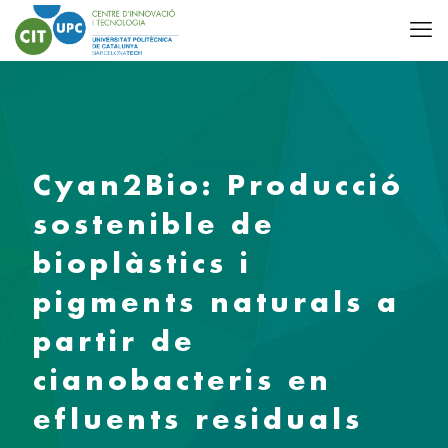
Cyan2Bio: Producció
sostenible de
bioplàstics i
pigments naturals a
partir de
cianobacteris en
efluents residuals