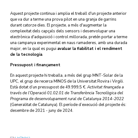
Aquest projecte continua i amplia el treball d'un projecte anterior
que va dur a terme una prova pilot en una granja de garrins
durant catorze dies. El projecte, a més d'augmentar la
complexitat dels capçals dels sensors i desenvolupar una
electrònica d'adquisició i control millorada, pretén portar a terme
una campanya experimental en naus ramaderes, amb una durada
major, en la qual es pugui
avaluar la fiabilitat i el rendiment
de la tecnologia
.
Pressupost i finançament
En aquest projecte hi treballa, a més del grup MNT-Solar de la
UPC, el grup de recerca MINOS de la Universitat Rovira i Virgili.
Està dotat d’un pressupost de 49.999,5 €.
Activitat finançada a
través de l’Operació 01.02.01 de Transferència Tecnològica del
Programa de desenvolupament rural de Catalunya 2014-2022
(Generalitat de Catalunya). El període d’execució del projecte és:
desembre de 2021 - juny de 2024.