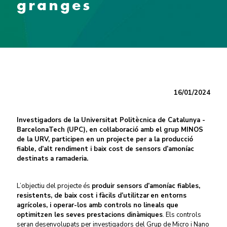
granges
16/01/2024
Investigadors de la Universitat Politècnica de Catalunya -
BarcelonaTech (UPC), en col·laboració amb el grup MINOS
de la URV, participen en un projecte per a la producció
fiable, d’alt rendiment i baix cost de sensors d’amoníac
destinats a ramaderia.
L’objectiu del projecte és
produir sensors d’amoníac fiables,
resistents, de baix cost i fàcils d’utilitzar
en entorns
agrícoles, i operar-los amb controls no lineals que
optimitzen les seves prestacions dinàmiques
. Els controls
seran desenvolupats per investigadors del Grup de Micro i Nano