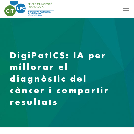
DigiPatICS: IA per
millorar el
diagnòstic del
càncer i compartir
resultats