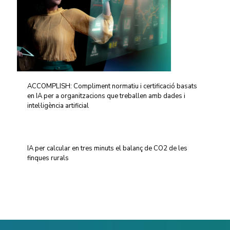
ACCOMPLISH: Compliment normatiu i certificació basats
en IA per a organitzacions que treballen amb dades i
intel·ligència artificial
IA per calcular en tres minuts el balanç de CO2 de les
finques rurals