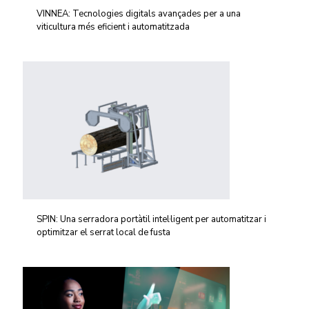
VINNEA: Tecnologies digitals avançades per a una
viticultura més eficient i automatitzada
SPIN: Una serradora portàtil intel·ligent per automatitzar i
optimitzar el serrat local de fusta