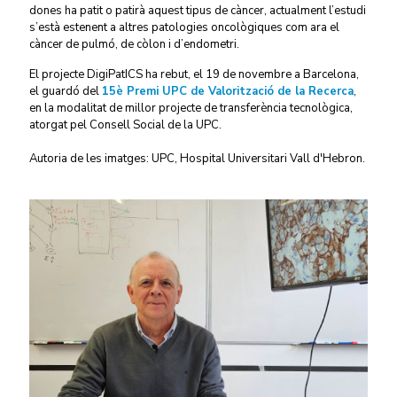
dones ha patit o patirà aquest tipus de càncer, actualment l’estudi
s’està estenent a altres patologies oncològiques com ara el
càncer de pulmó, de còlon i d’endometri.
El projecte DigiPatICS ha rebut, el 19 de novembre a Barcelona,
el guardó del
15è Premi UPC de Valorització de la Recerca
,
en la modalitat de millor projecte de transferència tecnològica,
atorgat pel Consell Social de la UPC.
Autoria de les imatges: UPC, Hospital Universitari Vall d'Hebron.