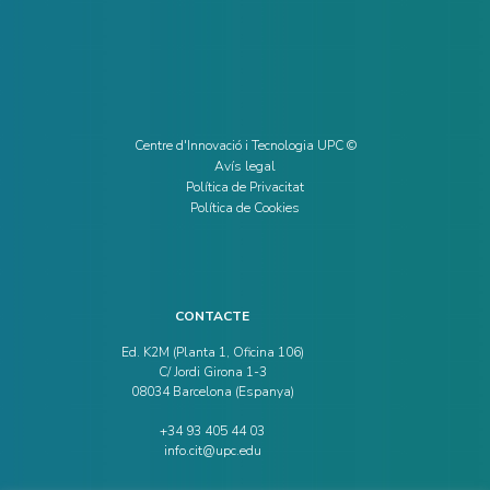
Centre d'Innovació i Tecnologia UPC ©
Avís legal
Política de Privacitat
Política de Cookies
CONTACTE
Ed. K2M (Planta 1, Oficina 106)
C/ Jordi Girona 1-3
08034 Barcelona (Espanya)
+34 93 405 44 03
info.cit@upc.edu