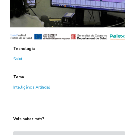
Tecnologia
Salut
Tema
Intel·ligència Artificial
Vols saber més?