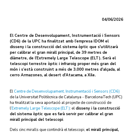
04/06/2026
El Centre de Desenvolupament, Instrumentació i Sensors
(CD6) de la UPC ha finalitzat amb l’empresa IDOM el
disseny i la construcció del sistema òptic que s'utilitzarà
per calibrar el gran mirall principal, de 39 metres de
diàmetre, de l’Extremely Large Telescope (ELT). Serà el
telescopi terrestre òptic i infraroig proper més gran del
món i s’està construint a més de 3.000 metres d’alçada, al
cerro Armazones, al desert d'Atacama, a Xile.
El
Centre de Desenvolupament, Instrumentació i Sensors (CD6)
de la Universitat Politècnica de Catalunya - BarcelonaTech (UPC)
ha finalitzat la seva aportació al projecte de construcció de
l’
Extremely Large Telescope (ELT)
: el
disseny i la construcció
del sistema òptic que es farà servir per calibrar el gran
mirall principal del telescopi
.
Dels cinc miralls que contindrà el telescopi,
el mirall principal,