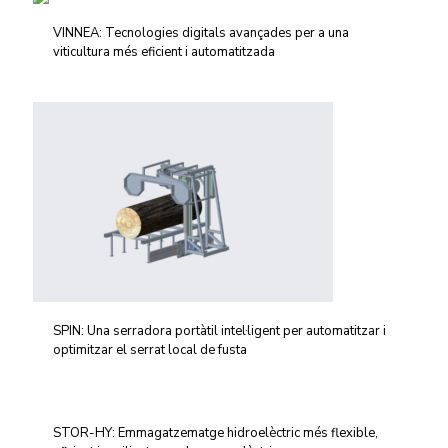
VINNEA: Tecnologies digitals avançades per a una
viticultura més eficient i automatitzada
SPIN: Una serradora portàtil intel·ligent per automatitzar i
optimitzar el serrat local de fusta
STOR-HY: Emmagatzematge hidroelèctric més flexible,