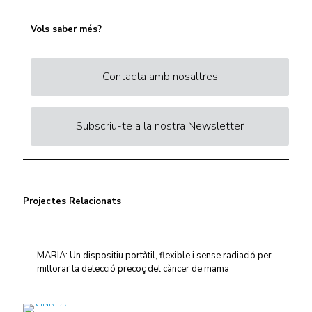
Vols saber més?
Contacta amb nosaltres
Subscriu-te a la nostra Newsletter
Projectes Relacionats
MARIA: Un dispositiu portàtil, flexible i sense radiació per
millorar la detecció precoç del càncer de mama