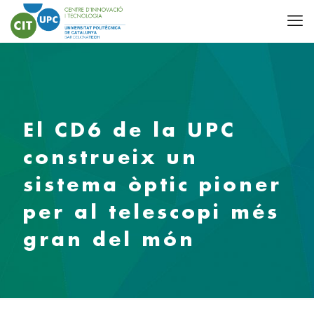
El CD6 de la UPC
construeix un
sistema òptic pioner
per al telescopi més
gran del món