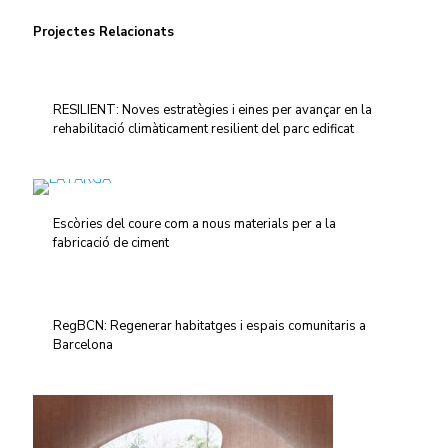
Projectes Relacionats
RESILIENT: Noves estratègies i eines per avançar en la
rehabilitació climàticament resilient del parc edificat
Escòries del coure com a nous materials per a la
fabricació de ciment
RegBCN: Regenerar habitatges i espais comunitaris a
Barcelona