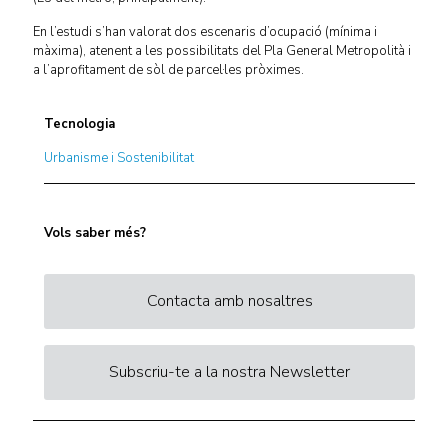
En l’estudi s’han valorat dos escenaris d’ocupació (mínima i
màxima), atenent a les possibilitats del Pla General Metropolità i
a l’aprofitament de sòl de parcel·les pròximes.
Tecnologia
Urbanisme i Sostenibilitat
Vols saber més?
Contacta amb nosaltres
Subscriu-te a la nostra Newsletter