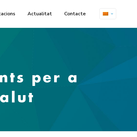
cacions
Actualitat
Contacte
nts per a
alut