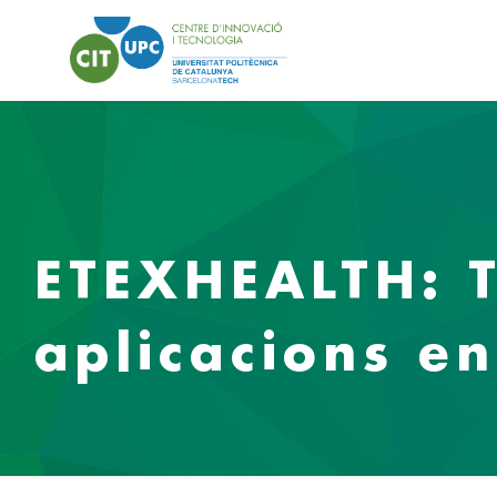
ETEXHEALTH: Te
aplicacions en