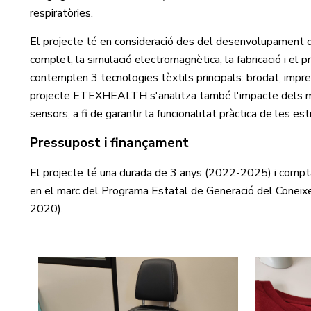
respiratòries.
El projecte té en consideració des del desenvolupament del
complet, la simulació electromagnètica, la fabricació i el p
contemplen 3 tecnologies tèxtils principals: brodat, impress
projecte ETEXHEALTH s'analitza també l'impacte dels me
sensors, a fi de garantir la funcionalitat pràctica de les es
Pressupost i finançament
El projecte té una durada de 3 anys (2022-2025) i compt
en el marc del Programa Estatal de Generació del Coneixem
2020).