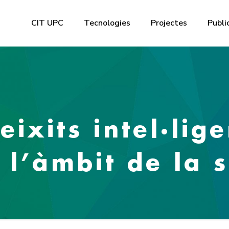
CIT UPC
Tecnologies
Projectes
Publi
ixits intel·lige
 l’àmbit de la s