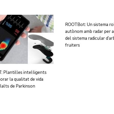
ROOTBot: Un sistema ro
autònom amb radar per a 
del sistema radicular d’ar
fruiters
 Plantilles intel·ligents
orar la qualitat de vida
lalts de Parkinson