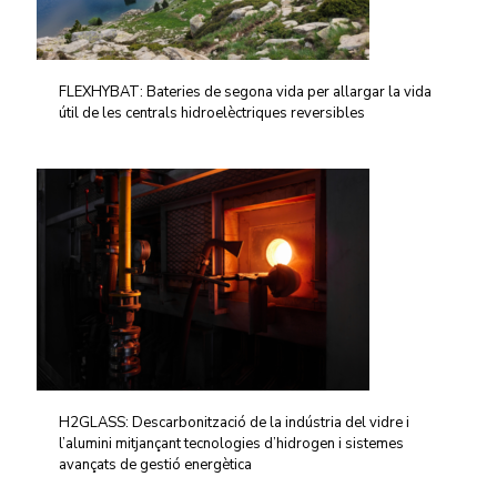
FLEXHYBAT: Bateries de segona vida per allargar la vida
útil de les centrals hidroelèctriques reversibles
H2GLASS: Descarbonització de la indústria del vidre i
l’alumini mitjançant tecnologies d’hidrogen i sistemes
avançats de gestió energètica