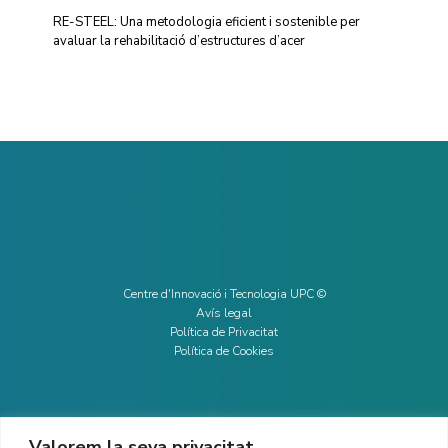
RE-STEEL: Una metodologia eficient i sostenible per
avaluar la rehabilitació d’estructures d’acer
Centre d'Innovació i Tecnologia UPC ©
Avís legal
Política de Privacitat
Política de Cookies
Valorem la seva privacitat