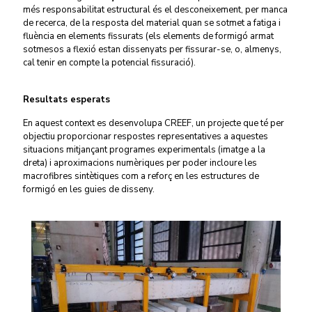
més responsabilitat estructural és el desconeixement, per manca
de recerca, de la resposta del material quan se sotmet a fatiga i
fluència en elements fissurats (els elements de formigó armat
sotmesos a flexió estan dissenyats per fissurar-se, o, almenys,
cal tenir en compte la potencial fissuració).
Resultats esperats
En aquest context es desenvolupa CREEF, un projecte que té per
objectiu proporcionar respostes representatives a aquestes
situacions mitjançant programes experimentals (imatge a la
dreta) i aproximacions numèriques per poder incloure les
macrofibres sintètiques com a reforç en les estructures de
formigó en les guies de disseny.