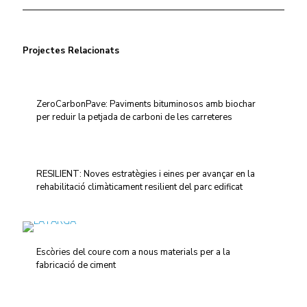
Projectes Relacionats
ZeroCarbonPave: Paviments bituminosos amb biochar
per reduir la petjada de carboni de les carreteres
RESILIENT: Noves estratègies i eines per avançar en la
rehabilitació climàticament resilient del parc edificat
Escòries del coure com a nous materials per a la
fabricació de ciment