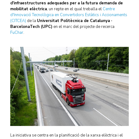
d'infraestructures adequades per a la futura demanda de
mobilitat elèctrica
, un repte en el qual treballa el
Centre
d'Innovació Tecnològica en Convertidors Estàtics i Accionaments
(CITCEA)
de la
Universitat Politècnica de Catalunya ·
BarcelonaTech (UPC)
en el marc del projecte de recerca
FuChar
.
La iniciativa se centra en la planificació de la xarxa elèctrica i el