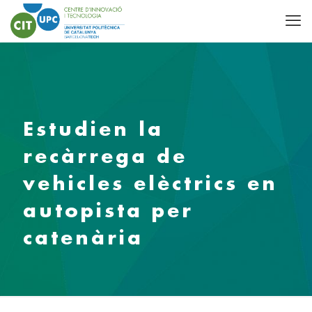
Estudien la
recàrrega de
vehicles elèctrics en
autopista per
catenària