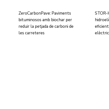
ZeroCarbonPave: Paviments
STOR-H
bituminosos amb biochar per
hidroel
reduir la petjada de carboni de
eficient
les carreteres
elèctri