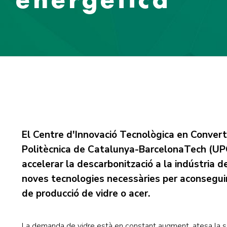
El Centre d'Innovació Tecnològica en Convert
Politècnica de Catalunya-BarcelonaTech (UPC
accelerar la descarbonització a la indústria d
noves tecnologies necessàries per aconseguir 
de producció de vidre o acer.
La demanda de vidre està en constant augment, atesa la se