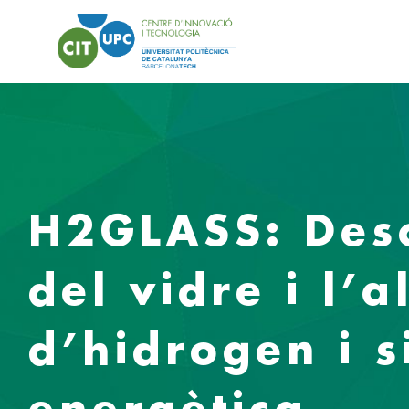
H2GLASS: Desc
del vidre i l’
d’hidrogen i 
energètica