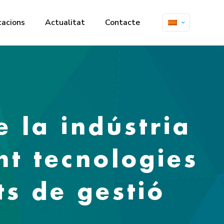
cacions
Actualitat
Contacte
 la indústria
nt tecnologies
ts de gestió