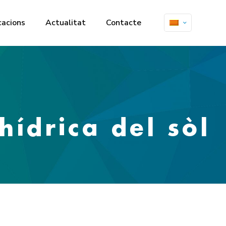
cacions
Actualitat
Contacte
hídrica del sòl