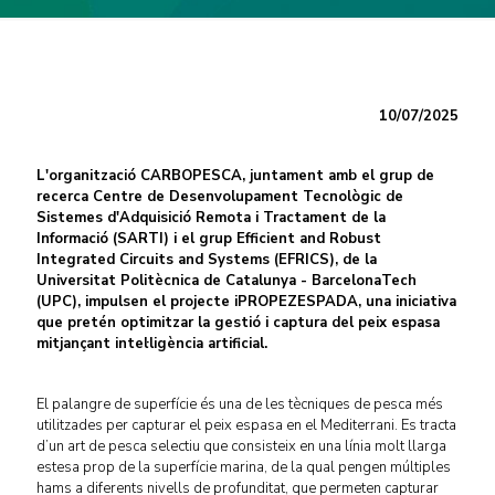
10/07/2025
L'organització CARBOPESCA, juntament amb el grup de
recerca Centre de Desenvolupament Tecnològic de
Sistemes d'Adquisició Remota i Tractament de la
Informació (SARTI) i el grup Efficient and Robust
Integrated Circuits and Systems (EFRICS), de la
Universitat Politècnica de Catalunya - BarcelonaTech
(UPC), impulsen el projecte iPROPEZESPADA, una iniciativa
que pretén optimitzar la gestió i captura del peix espasa
mitjançant intel·ligència artificial.
El palangre de superfície és una de les tècniques de pesca més
utilitzades per capturar el peix espasa en el Mediterrani. Es tracta
d’un art de pesca selectiu que consisteix en una línia molt llarga
estesa prop de la superfície marina, de la qual pengen múltiples
hams a diferents nivells de profunditat, que permeten capturar