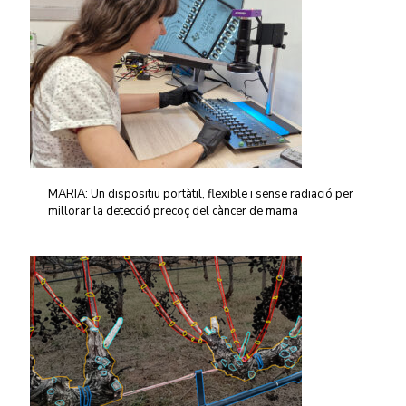
MARIA: Un dispositiu portàtil, flexible i sense radiació per
millorar la detecció precoç del càncer de mama