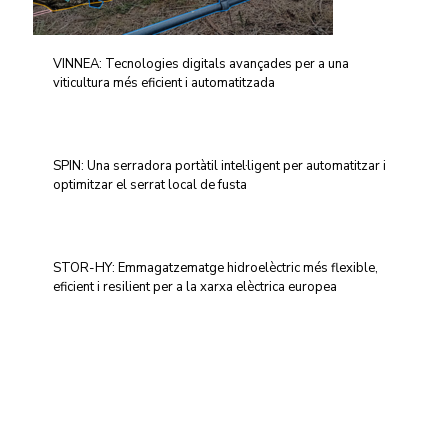
VINNEA: Tecnologies digitals avançades per a una
viticultura més eficient i automatitzada
SPIN: Una serradora portàtil intel·ligent per automatitzar i
optimitzar el serrat local de fusta
STOR-HY: Emmagatzematge hidroelèctric més flexible,
eficient i resilient per a la xarxa elèctrica europea