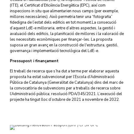
(ITE), el Certificat d’Eficiència Energètica (EPC), així com
inspeccions in situ que alimentarien nous camps (per exemple,
millores necessàries). Això permetria tenir una “fotografia”
fidedigna de l’estat dels edificis en tot moment.
La consecució
d’aquest LdE-e milloraria, entre d’altres aspectes, la gestió i
avaluació dels edificis, la planificació de millores i la valoració de
les necessitats econòmiques per finançar-les. La proposta
suposa un gran avanç en la construcció de l'estructura, gestió,
governança i implementació tecnològica del LdE-e.
Pressupost i finançament
El treball de recerca que s’ha dut a terme per elaborar aquesta
proposta ha estat subvencionat per l’Escola d’Administració
Pública de Catalunya (Generalitat de Catalunya) dins del marc de
la convocatòria de subvencions per a treballs de recerca sobre
l’Administració pública; resolució PDA/345/2021. L’execució del
projecte ha tingut lloc d’octubre de 2021 a novembre de 2022.