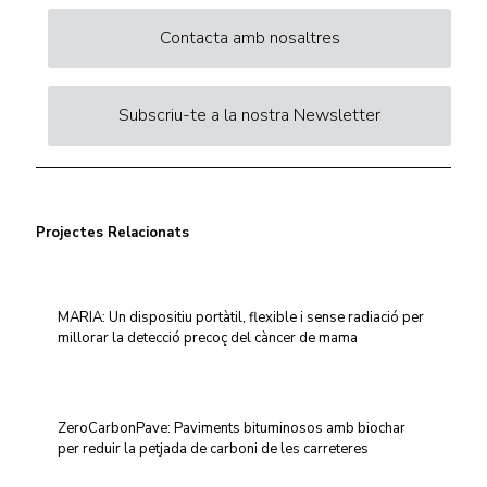
Contacta amb nosaltres
Subscriu-te a la nostra Newsletter
Projectes Relacionats
MARIA: Un dispositiu portàtil, flexible i sense radiació per
millorar la detecció precoç del càncer de mama
ZeroCarbonPave: Paviments bituminosos amb biochar
per reduir la petjada de carboni de les carreteres