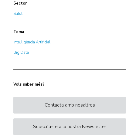
Sector
Salut
Tema
Intel·ligència Artificial
Big Data
Vols saber més?
Contacta amb nosaltres
Subscriu-te a la nostra Newsletter