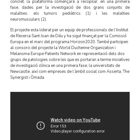
concret, la plataforma començarà a recopilar, en una primera
fase, dades per la investigació de dos grans conjunts de
malalties: els tumors pediàtrics (1) i les malalties
neuromusculars (2).
El projecte esta liderat per un equip de professionals de l’Institut
de Recerca Sant Joan de Déu y ha sigut finançat per la Comissió
Europa en el marc del programa Horizon2020. També participen
al consorci del projecte la World Duchenne Organization i
Melanoma Europe Patients Network en representació dels dos
grups de patologies sobre les que es portaran a terme iniciatives
de investigació clínica en una primera fase; la universitats de
Newcastle, així com empreses de l’àmbit social com Asserta, The
Synergist i Òmada.