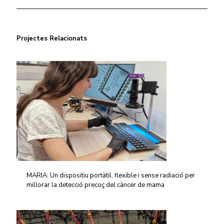
Projectes Relacionats
MARIA: Un dispositiu portàtil, flexible i sense radiació per
millorar la detecció precoç del càncer de mama