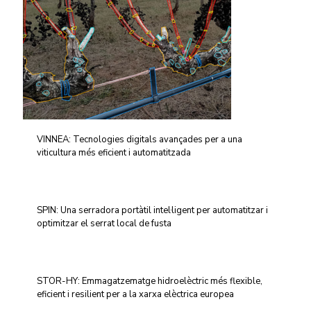
VINNEA: Tecnologies digitals avançades per a una
viticultura més eficient i automatitzada
SPIN: Una serradora portàtil intel·ligent per automatitzar i
optimitzar el serrat local de fusta
STOR-HY: Emmagatzematge hidroelèctric més flexible,
eficient i resilient per a la xarxa elèctrica europea