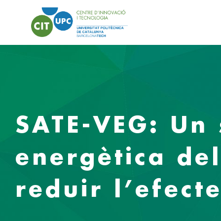
SATE-VEG: Un s
energètica del
reduir l’efecte