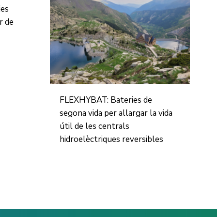
ies
r de
FLEXHYBAT: Bateries de
segona vida per allargar la vida
útil de les centrals
hidroelèctriques reversibles