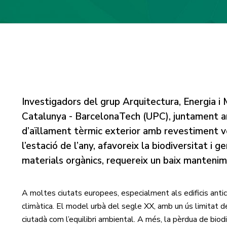
Investigadors del grup Arquitectura, Energia i
Catalunya - BarcelonaTech (UPC), juntament 
d’aïllament tèrmic exterior amb revestiment 
l’estació de l’any, afavoreix la biodiversitat i 
materials orgànics, requereix un baix mantenim
A moltes ciutats europees, especialment als edificis antics
climàtica. El model urbà del segle XX, amb un ús limitat d
ciutadà com l’equilibri ambiental. A més, la pèrdua de biod