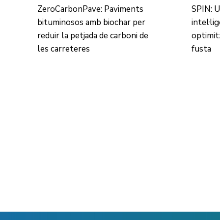
ZeroCarbonPave: Paviments
SPIN: U
bituminosos amb biochar per
intel·li
reduir la petjada de carboni de
optimit
les carreteres
fusta