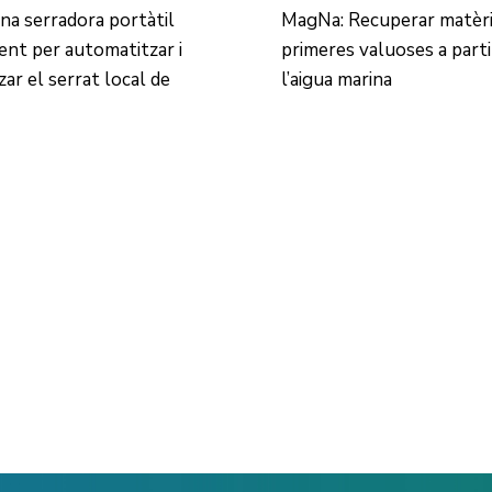
na serradora portàtil
MagNa: Recuperar matèr
gent per automatitzar i
primeres valuoses a parti
zar el serrat local de
l’aigua marina