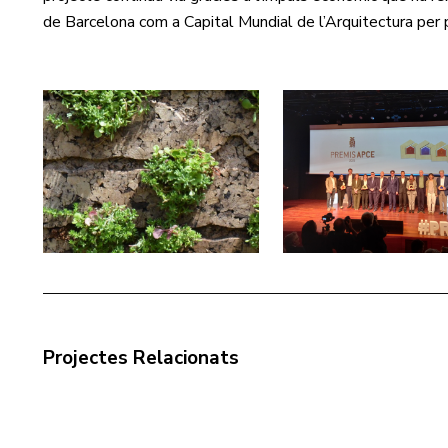
de Barcelona com a Capital Mundial de l’Arquitectura per 
Projectes Relacionats