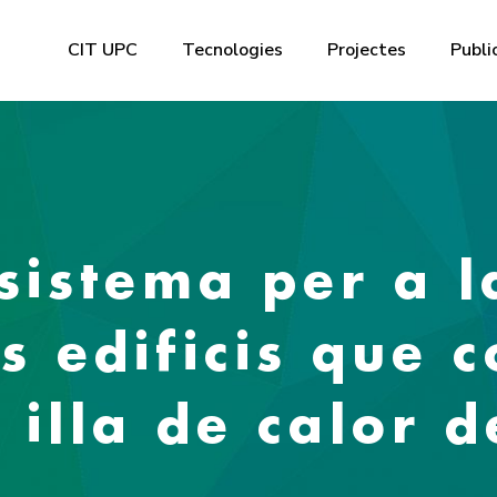
CIT UPC
Tecnologies
Projectes
Publi
istema per a la
s edificis que 
 illa de calor d