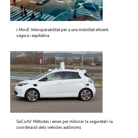
i-MovE: Interoperabilitat per a una mobilitat eficient,
segura i equitativa
SaCoAV: Mètodes i eines per millorar la seguretat i la
coordinació dels vehicles autònoms