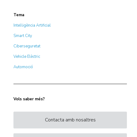
Tema
Intel·ligència Artificial
Smart City
Ciberseguretat
Vehicle Elèctric
Automoció
Vols saber més?
Contacta amb nosaltres