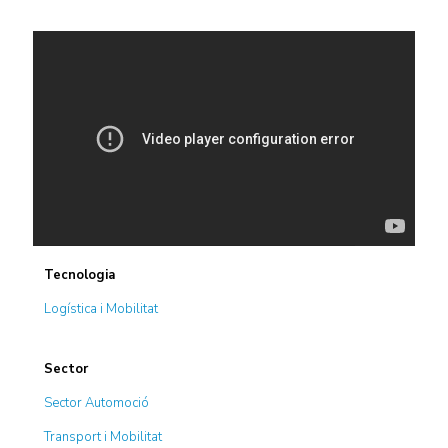
Tecnologia
Logística i Mobilitat
Sector
Sector Automoció
Transport i Mobilitat