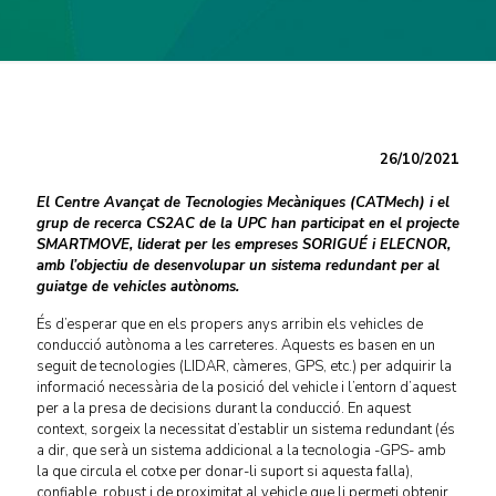
26/10/2021
El Centre Avançat de Tecnologies Mecàniques (CATMech) i el
grup de recerca CS2AC de la UPC han participat en el projecte
SMARTMOVE, liderat per les empreses SORIGUÉ i ELECNOR,
amb l’objectiu de desenvolupar un sistema redundant per al
guiatge de vehicles autònoms.
És d’esperar que en els propers anys arribin els vehicles de
conducció autònoma a les carreteres. Aquests es basen en un
seguit de tecnologies (LIDAR, càmeres, GPS, etc.) per adquirir la
informació necessària de la posició del vehicle i l’entorn d’aquest
per a la presa de decisions durant la conducció. En aquest
context, sorgeix la necessitat d’establir un sistema redundant (és
a dir, que serà un sistema addicional a la tecnologia -GPS- amb
la que circula el cotxe per donar-li suport si aquesta falla),
confiable, robust i de proximitat al vehicle que li permeti obtenir