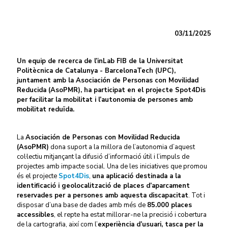
03/11/2025
Un equip de recerca de l’inLab FIB de la Universitat
Politècnica de Catalunya - BarcelonaTech (UPC),
juntament amb la Asociación de Personas con Movilidad
Reducida (AsoPMR), ha participat en el projecte Spot4Dis
per facilitar la mobilitat i l’autonomia de persones amb
mobilitat reduïda.
La
Asociación de Personas con Movilidad Reducida
(AsoPMR)
dona suport a la millora de l’autonomia d’aquest
col·lectiu mitjançant la difusió d’informació útil i l’impuls de
projectes amb impacte social. Una de les iniciatives que promou
és el projecte
Spot4Dis
,
una aplicació destinada a la
identificació i geolocalització de places d’aparcament
reservades per a persones amb aquesta discapacitat
. Tot i
disposar d’una base de dades amb més de
85.000 places
accessibles
, el repte ha estat millorar-ne la precisió i cobertura
de la cartografia, així com l’
experiència d’usuari, tasca per la