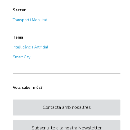
Sector
Transport i Mobilitat
Tema
Intel·ligència Artificial
Smart City
Vols saber més?
Contacta amb nosaltres
Subscriu-te a la nostra Newsletter