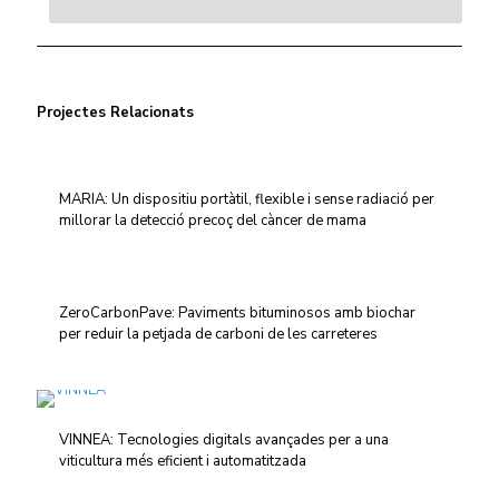
Projectes Relacionats
MARIA: Un dispositiu portàtil, flexible i sense radiació per
millorar la detecció precoç del càncer de mama
ZeroCarbonPave: Paviments bituminosos amb biochar
per reduir la petjada de carboni de les carreteres
VINNEA: Tecnologies digitals avançades per a una
viticultura més eficient i automatitzada