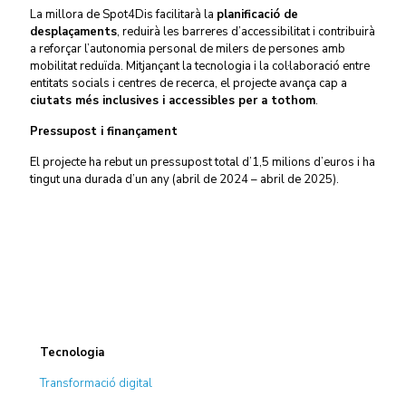
La millora de Spot4Dis facilitarà la
planificació de
desplaçaments
, reduirà les barreres d’accessibilitat i contribuirà
a reforçar l’autonomia personal de milers de persones amb
mobilitat reduïda. Mitjançant la tecnologia i la col·laboració entre
entitats socials i centres de recerca, el projecte avança cap a
ciutats més inclusives i accessibles per a tothom
.
Pressupost i finançament
El projecte ha rebut un pressupost total d’1,5 milions d’euros i ha
tingut una durada d’un any (abril de 2024 – abril de 2025).
Tecnologia
Transformació digital