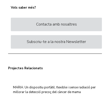
Vols saber més?
Contacta amb nosaltres
Subscriu-te a la nostra Newsletter
Projectes Relacionats
MARIA: Un dispositiu portàtil, flexible i sense radiació per
millorar la detecció precoç del càncer de mama