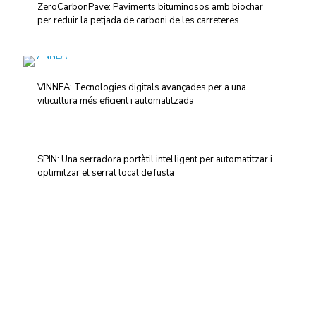
ZeroCarbonPave: Paviments bituminosos amb biochar
per reduir la petjada de carboni de les carreteres
VINNEA: Tecnologies digitals avançades per a una
viticultura més eficient i automatitzada
SPIN: Una serradora portàtil intel·ligent per automatitzar i
optimitzar el serrat local de fusta