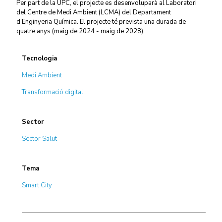
Per part de la UPC, el projecte es desenvoluparà al Laboratori
del Centre de Medi Ambient (LCMA) del Departament
d’Enginyeria Química. El projecte té prevista una durada de
quatre anys (maig de 2024 - maig de 2028).
Tecnologia
Medi Ambient
Transformació digital
Sector
Sector Salut
Tema
Smart City