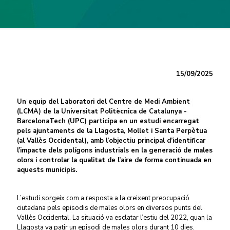
15/09/2025
Un equip del Laboratori del Centre de Medi Ambient
(LCMA) de la Universitat Politècnica de Catalunya -
BarcelonaTech (UPC) participa en un estudi encarregat
pels ajuntaments de la Llagosta, Mollet i Santa Perpètua
(al Vallès Occidental), amb l’objectiu principal d’identificar
l’impacte dels polígons industrials en la generació de males
olors i controlar la qualitat de l’aire de forma continuada en
aquests municipis.
L’estudi sorgeix com a resposta a la creixent preocupació
ciutadana pels episodis de males olors en diversos punts del
Vallès Occidental. La situació va esclatar l’estiu del 2022, quan la
Llagosta va patir un episodi de males olors durant 10 dies.