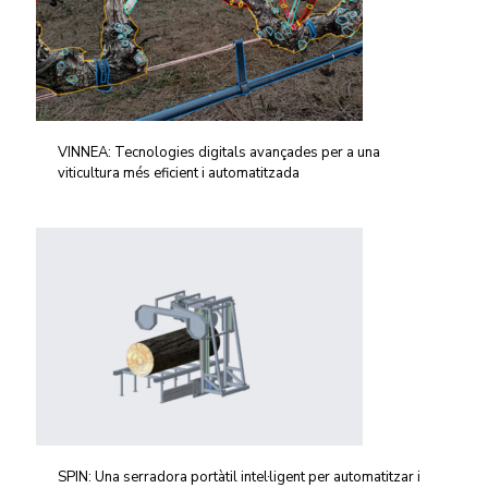
VINNEA: Tecnologies digitals avançades per a una
viticultura més eficient i automatitzada
SPIN: Una serradora portàtil intel·ligent per automatitzar i