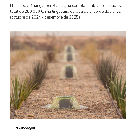
El projecte, finançat per Raimat, ha comptat amb un pressupost
total de 250.000 €, i ha tingut una durada de prop de dos anys
(octubre de 2024 - desembre de 2025).
Tecnologia