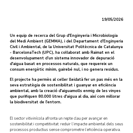
19/05/2026
Un equip de recerca del Grup d'Enginyeria i Microbiologia
del Medi Ambient (GEMMA), i del Departament d’Enginyeria
Civil i Ambiental, de la Universitat Politècnica de Catalunya
- BarcelonaTech (UPC), ha col·laborat amb Raimat en el
desenvolupament d’un sistema innovador de depuració
d'aigua basat en processos naturals, que requereix un
consum energètic mínim, gairebé nul, i no genera residus.
El projecte ha permès al celler lleidatà fer un pas més en la
seva estratègia de sostenibilitat i guanyar en eficiència
ambiental, amb la creació d'aiguamolls enmig de les vinyes
que purifiquen 80.000 litres d'aigua al dia, així com millorar
la biodiversitat de l'entorn.
El sector vitivinícola afronta un repte clau per avançar en
sostenibilitat i competitivitat: reduir l’impacte ambiental dels seus
processos productius sense comprometre l’eficiència operativa.