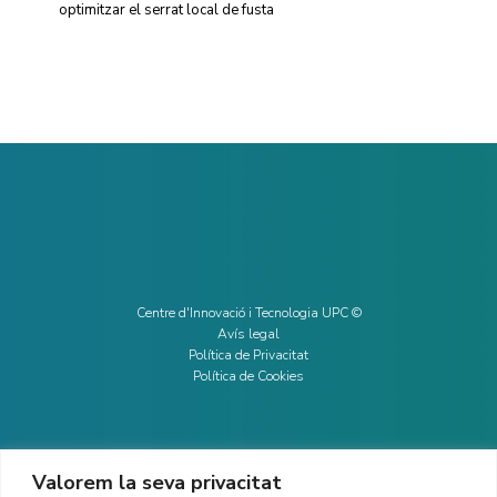
optimitzar el serrat local de fusta
Centre d'Innovació i Tecnologia UPC ©
Avís legal
Política de Privacitat
Política de Cookies
Valorem la seva privacitat
CONTACTE