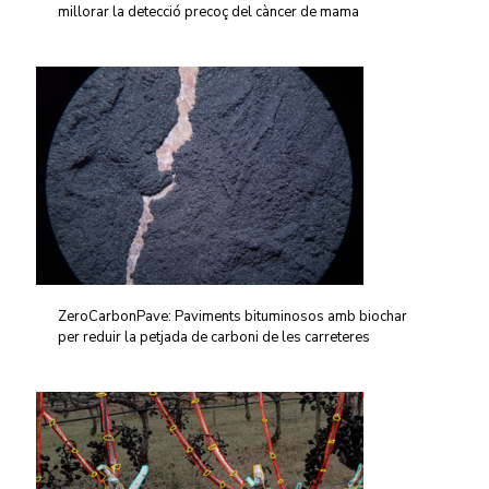
millorar la detecció precoç del càncer de mama
ZeroCarbonPave: Paviments bituminosos amb biochar
per reduir la petjada de carboni de les carreteres