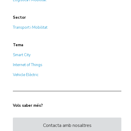
Sector
Transport i Mobilitat
Tema
Smart City
Internet of Things
Vehicle Elèctric
Vols saber més?
Contacta amb nosaltres