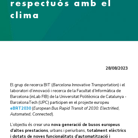
respectuós amb el
clima
28/08/2023
El grup de recerca BIT (
Barcelona Innovative Transportation
) i el
laboratori d’innovació i recerca de la Facultat d’Informàtica de
Barcelona (inLab FIB) de la Universitat Politècnica de Catalunya -
BarcelonaTech (UPC) participen en el projecte europeu
eBRT2030
(
European Bus Rapid Transit of 2030: Electrified,
Automated, Connected
).
L’objectiu és crear una
nova generació de busos europeus
d
’altes prestacions
,
urbans i periurbans,
totalment elèctrics
i dotats de noves funcionalitats d’automatització i