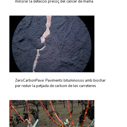
millorar la detecció precoç del càncer de mama
ZeroCarbonPave: Paviments bituminosos amb biochar
per reduir la petjada de carboni de les carreteres