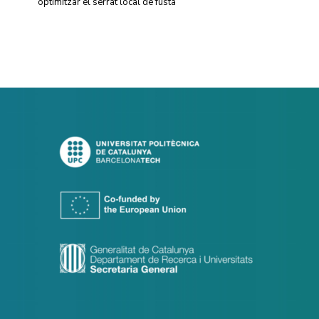
optimitzar el serrat local de fusta