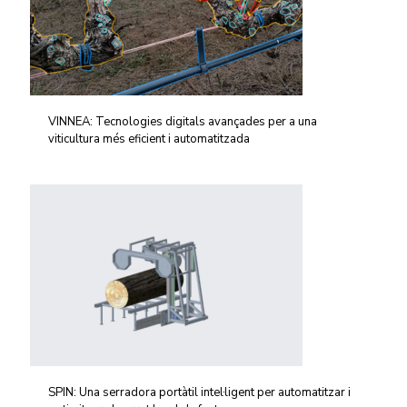
VINNEA: Tecnologies digitals avançades per a una
viticultura més eficient i automatitzada
SPIN: Una serradora portàtil intel·ligent per automatitzar i