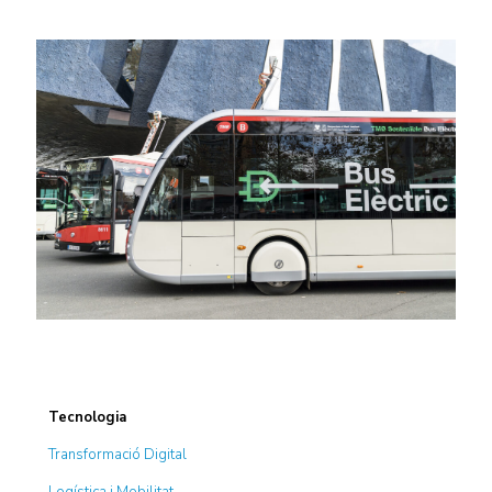
Tecnologia
Transformació Digital
Logística i Mobilitat