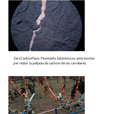
ZeroCarbonPave: Paviments bituminosos amb biochar
per reduir la petjada de carboni de les carreteres