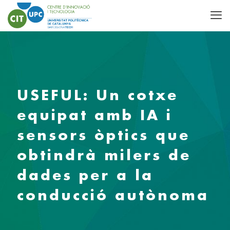
USEFUL: Un cotxe
equipat amb IA i
sensors òptics que
obtindrà milers de
dades per a la
conducció autònoma