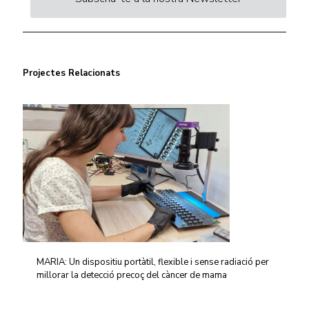
Projectes Relacionats
MARIA: Un dispositiu portàtil, flexible i sense radiació per
millorar la detecció precoç del càncer de mama