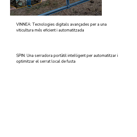
VINNEA: Tecnologies digitals avançades per a una
viticultura més eficient i automatitzada
SPIN: Una serradora portàtil intel·ligent per automatitzar i
optimitzar el serrat local de fusta