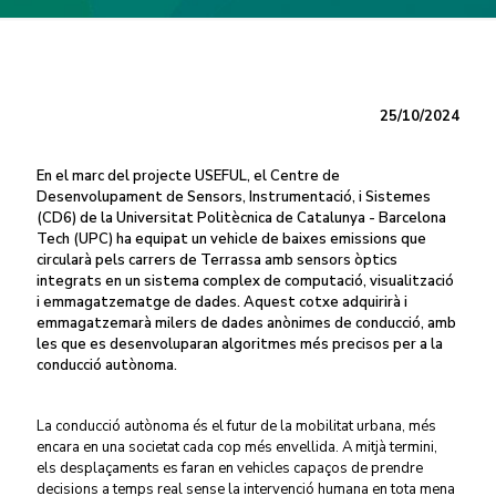
25/10/2024
En el marc del projecte USEFUL, el Centre de
Desenvolupament de Sensors, Instrumentació, i Sistemes
(CD6) de la Universitat Politècnica de Catalunya - Barcelona
Tech (UPC) ha equipat un vehicle de baixes emissions que
circularà pels carrers de Terrassa amb sensors òptics
integrats en un sistema complex de computació, visualització
i emmagatzematge de dades. Aquest cotxe adquirirà i
emmagatzemarà milers de dades anònimes de conducció, amb
les que es desenvoluparan algoritmes més precisos per a la
conducció autònoma.
La conducció autònoma és el futur de la mobilitat urbana, més
encara en una societat cada cop més envellida. A mitjà termini,
els desplaçaments es faran en vehicles capaços de prendre
decisions a temps real sense la intervenció humana en tota mena