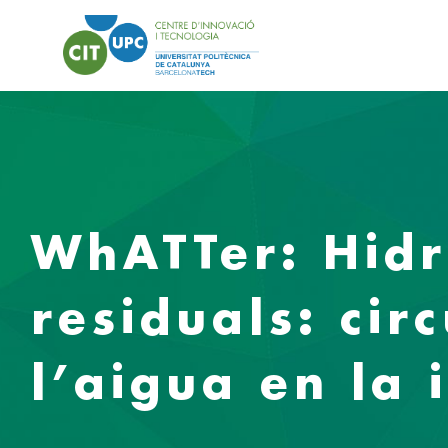
WhATTer: Hidr
residuals: cir
l’aigua en la 