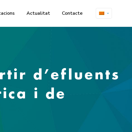
cacions
Actualitat
Contacte
tir d’efluents
tica i de