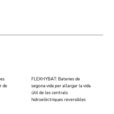
ies
FLEXHYBAT: Bateries de
r de
segona vida per allargar la vida
útil de les centrals
hidroelèctriques reversibles