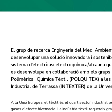
El grup de recerca Enginyeria del Medi Ambien
desenvolupar una solució innovadora i sostenibl
sistema d’electròlisi electroquímica/alcalina q
es desenvolupa en col·laboració amb els grups
Polimèrics i Química Tèxtil (POLQUITEX) a les in
Industrial de Terrassa (INTEXTER) de la Unive
A la Unió Europea, el tèxtil és el quart sector industrial 
gasos d'efecte hivernacle. La indústria tèxtil requereix gr