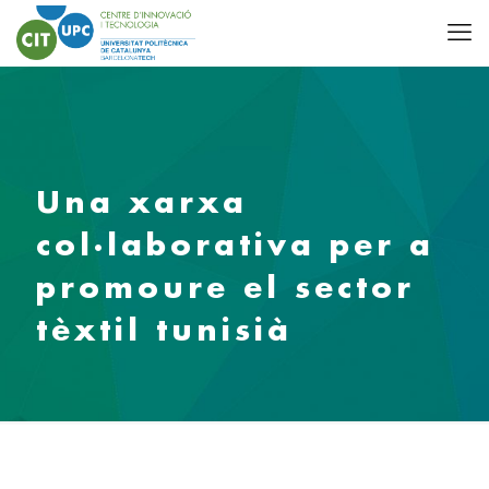
Una xarxa
col·laborativa per a
promoure el sector
tèxtil tunisià