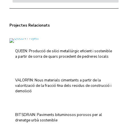
Projectes Relacionats
QUEEN: Producció de silici metal·lúrgic eficient i sostenible
a partir de sorra de quars procedent de pedreres locals
VALORFIN: Nous materials cimentants a partir de la
valorització de la fracció fina dels residus de construcció i
demolició
BITSDRAIN: Paviments bituminosos porosos per al
drenatge urbà sostenible