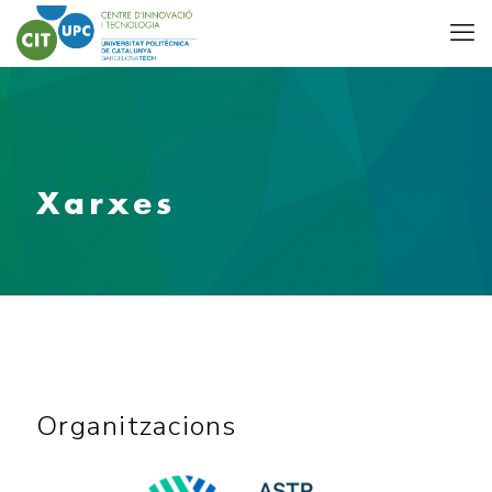
Xarxes
Organitzacions