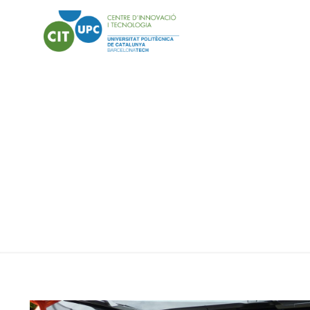
Automoción