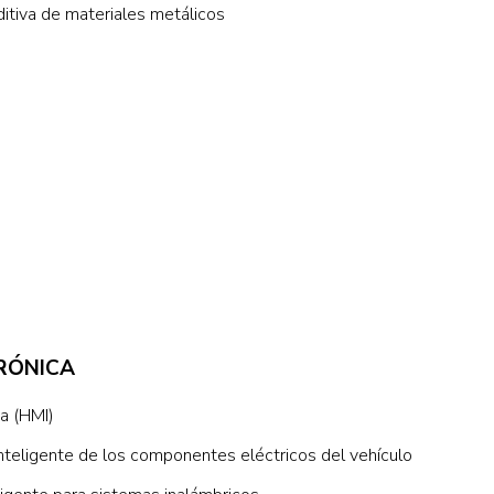
ditiva de materiales metálicos
TRÓNICA
a (HMI)
inteligente de los componentes eléctricos del vehículo