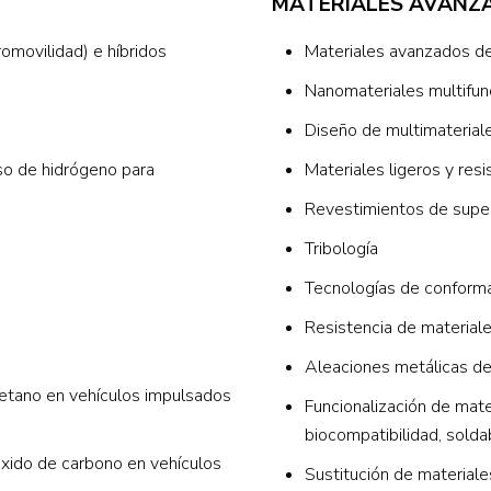
MATERIALES AVANZ
omovilidad) e híbridos
Materiales avanzados de 
Nanomateriales multifun
Diseño de multimaterial
Uso de hidrógeno para
Materiales ligeros y res
Revestimientos de super
Tribología
Tecnologías de conforma
Resistencia de material
Aleaciones metálicas de 
metano en vehículos impulsados
Funcionalización de mate
biocompatibilidad, solda
nóxido de carbono en vehículos
Sustitución de materiale