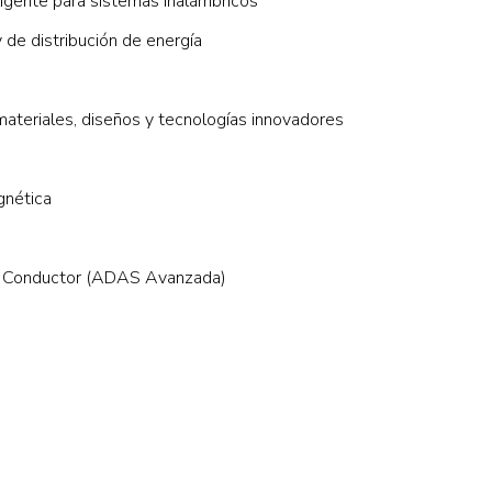
ligente para sistemas inalámbricos
 de distribución de energía
materiales, diseños y tecnologías innovadores
gnética
al Conductor (ADAS Avanzada)