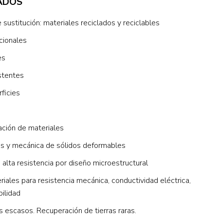
ADOS
sustitución: materiales reciclados y reciclables
cionales
es
istentes
ficies
ción de materiales
es y mecánica de sólidos deformables
alta resistencia por diseño microestructural
riales para resistencia mecánica, conductividad eléctrica,
bilidad
s escasos. Recuperación de tierras raras.