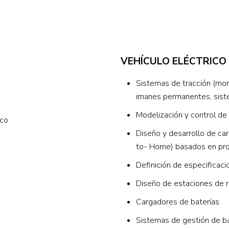
VEHÍCULO ELÉCTRICO
Sistemas de tracción (mor
imanes permanentes, siste
Modelización y control de
ico
Diseño y desarrollo de ca
to- Home) basados en pro
Definición de especificac
Diseño de estaciones de r
Cargadores de baterías
Sistemas de gestión de bat