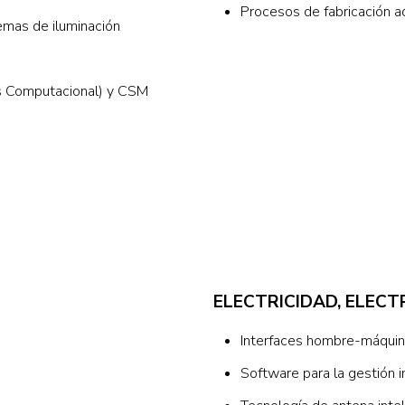
Procesos de fabricación a
temas de iluminación
s Computacional) y CSM
ELECTRICIDAD, ELEC
Interfaces hombre-máquin
Software para la gestión 