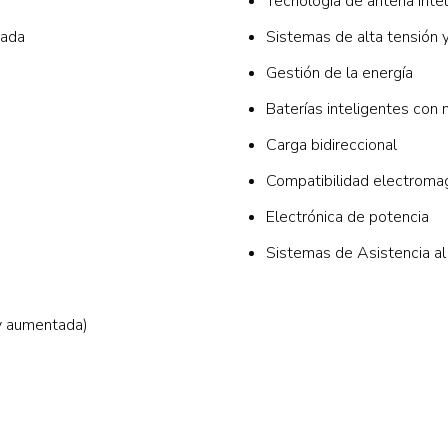
Tecnología de antena inte
rada
Sistemas de alta tensión y
Gestión de la energía
Baterías inteligentes con 
Carga bidireccional
Compatibilidad electroma
Electrónica de potencia
Sistemas de Asistencia 
 y aumentada)