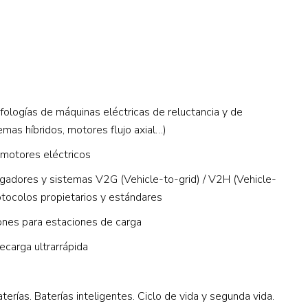
fologías de máquinas eléctricas de reluctancia y de
mas híbridos, motores flujo axial…)
 motores eléctricos
rgadores y sistemas V2G (Vehicle-to-grid) / V2H (Vehicle-
tocolos propietarios y estándares
iones para estaciones de carga
ecarga ultrarrápida
erías. Baterías inteligentes. Ciclo de vida y segunda vida.