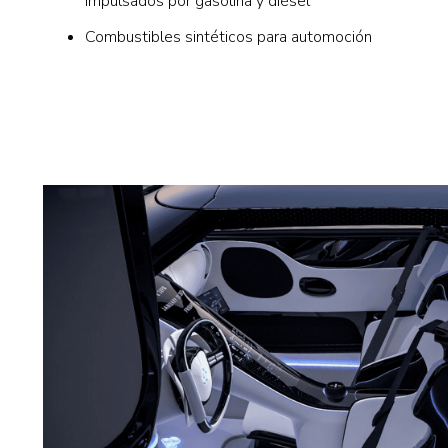
impulsados por gasolina y diésel
Combustibles sintéticos para automoción