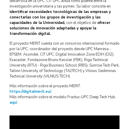
desarrolla en la UPC, CIT UPC actúa como puente entre la
investigación universitaria y las pymes. Su labor consiste en
identificar necesidades tecnológicas de las empresas y
conectarlas con los grupos de investigación y las
capacidades de la Universidad,
con el objetivo de
ofrecer
soluciones de innovación adaptadas y apoyar la
transformación digital.
El proyecto MERIT cuenta con un consorcio internacional formado
por la UPC, coordinador del proyecto desde UPC Manresa -
EPSEM, Asoindel, CIT UPC, Digital Innovation Zone EDIH (DIZ),
Exacaster, Fondazione Bruno Kessler (FBK), Riga Technical
University (RTU) - Riga Business School (RBS), Sunrise Tech Park,
Tallinn University of Technology (TALTECH) y Vilnius Gediminas
Technical University (VILNIUS TECH).
Más información sobre el proyecto MERIT:
https://digitalmerit.eu/.
Más información sobre el modelo Fractus-UPC Deep Tech Hub,
aquí
.