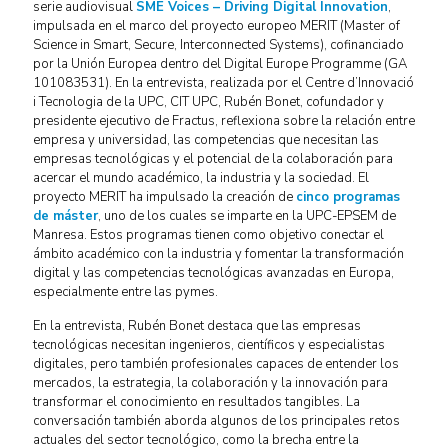
serie audiovisual
SME Voices – Driving Digital Innovation
,
impulsada en el marco del proyecto europeo MERIT (Master of
Science in Smart, Secure, Interconnected Systems), cofinanciado
por la Unión Europea dentro del Digital Europe Programme (GA
101083531). En la entrevista, realizada por el Centre d’Innovació
i Tecnologia de la UPC, CIT UPC, Rubén Bonet, cofundador y
presidente ejecutivo de Fractus, reflexiona sobre la relación entre
empresa y universidad, las competencias que necesitan las
empresas tecnológicas y el potencial de la colaboración para
acercar el mundo académico, la industria y la sociedad. El
proyecto MERIT ha impulsado la creación de
cinco programas
de máster
, uno de los cuales se imparte en la UPC-EPSEM de
Manresa. Estos programas tienen como objetivo conectar el
ámbito académico con la industria y fomentar la transformación
digital y las competencias tecnológicas avanzadas en Europa,
especialmente entre las pymes.
En la entrevista, Rubén Bonet destaca que las empresas
tecnológicas necesitan ingenieros, científicos y especialistas
digitales, pero también profesionales capaces de entender los
mercados, la estrategia, la colaboración y la innovación para
transformar el conocimiento en resultados tangibles. La
conversación también aborda algunos de los principales retos
actuales del sector tecnológico, como la brecha entre la