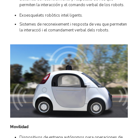
permiten la interacción y el comando verbal de los robots.
Exoesquelets robòtics intel·ligents.
Sistemes de reconeixement i resposta de veu que permeten
la interacció i el comandament verbal dels robots.
Movilidad
Dispositivos de entrega autónomos para operaciones de