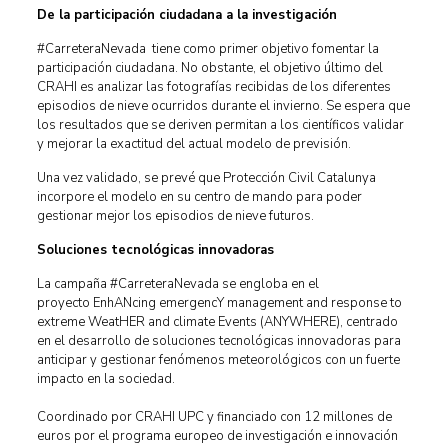
De la participación ciudadana a la investigación
#CarreteraNevada tiene como primer objetivo fomentar la
participación ciudadana. No obstante, el objetivo último del
CRAHI es analizar las fotografías recibidas de los diferentes
episodios de nieve ocurridos durante el invierno. Se espera que
los resultados que se deriven permitan a los científicos validar
y mejorar la exactitud del actual modelo de previsión.
Una vez validado, se prevé que Protección Civil Catalunya
incorpore el modelo en su centro de mando para poder
gestionar mejor los episodios de nieve futuros.
Soluciones tecnológicas innovadoras
La campaña #CarreteraNevada se engloba en el
proyecto EnhANcing emergencY management and response to
extreme WeatHER and climate Events (ANYWHERE), centrado
en el desarrollo de soluciones tecnológicas innovadoras para
anticipar y gestionar fenómenos meteorológicos con un fuerte
impacto en la sociedad.
Coordinado por CRAHI UPC y financiado con 12 millones de
euros por el programa europeo de investigación e innovación