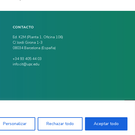
CONTACTO
Ed. K2M (Planta 1, Oficina 106)
C/ Jordi Girona 1-3
08034 Barcelona (España)
+34 93 405 44 03
info.cit@upc.edu
Personalizar
Rechazar todo
Aceptar todo