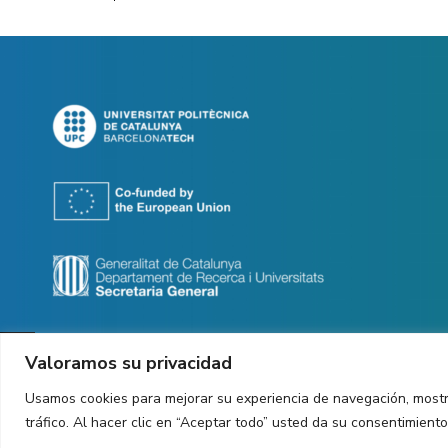
Valoramos su privacidad
Usamos cookies para mejorar su experiencia de navegación, mostr
Copyright ©
2026
CIT UPC. All rights reserved.
tráfico. Al hacer clic en “Aceptar todo” usted da su consentimient