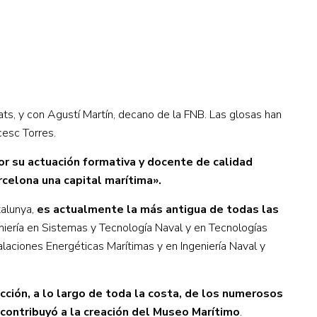
ats, y con Agustí Martín, decano de la FNB. Las glosas han
cesc Torres.
or su actuación formativa y docente de calidad
rcelona una capital marítima».
talunya,
es actualmente la más antigua de todas las
geniería en Sistemas y Tecnología Naval y en Tecnologías
alaciones Energéticas Marítimas y en Ingeniería Naval y
ción, a lo largo de toda la costa, de los numerosos
contribuyó a la creación del Museo Marítimo
.