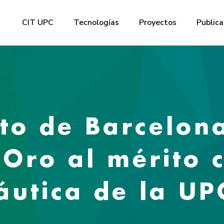
CIT UPC
Tecnologías
Proyectos
Publica
to de Barcelon
Oro al mérito c
áutica de la UP