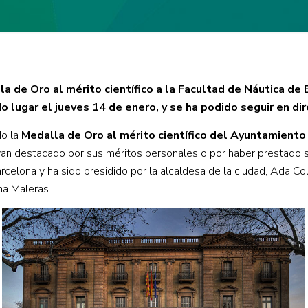
a de Oro al mérito científico a la Facultad de Náutica d
do lugar el jueves 14 de enero, y se ha podido seguir en di
do la
Medalla de Oro al mérito científico del Ayuntamiento
hayan destacado por sus méritos personales o por haber prestado s
rcelona y ha sido presidido por la alcaldesa de la ciudad, Ada Co
na Maleras.