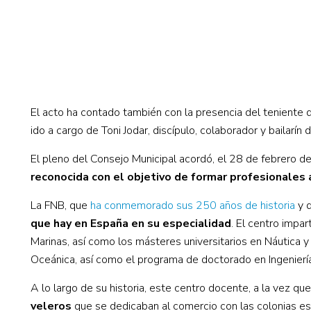
El acto ha contado también con la presencia del teniente d
ido a cargo de Toni Jodar, discípulo, colaborador y bailarí
El pleno del Consejo Municipal acordó, el 28 de febrero de
reconocida con el objetivo de formar profesionales a
La FNB, que
ha conmemorado sus 250 años de historia
y q
que hay en España en su especialidad
. El centro impa
Marinas, así como los másteres universitarios en Náutica y
Oceánica, así como el programa de doctorado en Ingeniería
A lo largo de su historia, este centro docente, a la vez qu
veleros
que se dedicaban al comercio con las colonias espa