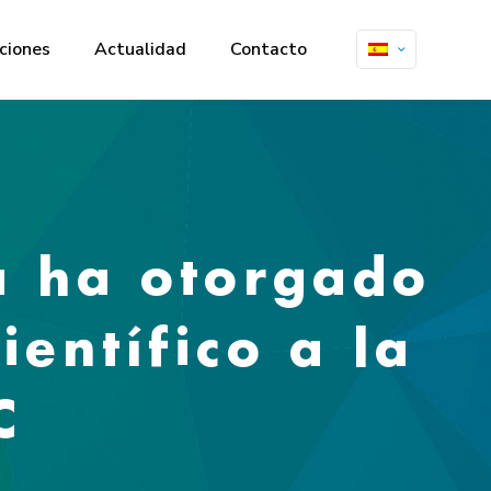
ciones
Actualidad
Contacto
a ha otorgado
ientífico a la
C