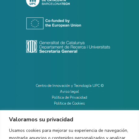
Centro de Innovación y Tecnología UPC ©
Aviso legal
Política de Privacidad
Política de Cookies
Valoramos su privacidad
CONTACTO
Usamos cookies para mejorar su experiencia de navegación,
mostrarle anuncios o contenidos personalizados y analizar
Ed. K2M (Planta 1, Oficina 106)