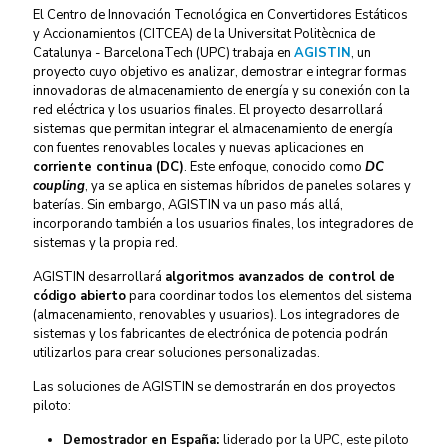
El Centro de Innovación Tecnológica en Convertidores Estáticos
y Accionamientos (CITCEA) de la Universitat Politècnica de
Catalunya - BarcelonaTech (UPC) trabaja en
AGISTIN
, un
proyecto cuyo objetivo es analizar, demostrar e integrar formas
innovadoras de almacenamiento de energía y su conexión con la
red eléctrica y los usuarios finales. El proyecto desarrollará
sistemas que permitan integrar el almacenamiento de energía
con fuentes renovables locales y nuevas aplicaciones en
corriente continua (DC)
. Este enfoque, conocido como
DC
coupling
, ya se aplica en sistemas híbridos de paneles solares y
baterías. Sin embargo, AGISTIN va un paso más allá,
incorporando también a los usuarios finales, los integradores de
sistemas y la propia red.
AGISTIN desarrollará
algoritmos avanzados de control de
código abierto
para coordinar todos los elementos del sistema
(almacenamiento, renovables y usuarios). Los integradores de
sistemas y los fabricantes de electrónica de potencia podrán
utilizarlos para crear soluciones personalizadas.
Las soluciones de AGISTIN se demostrarán en dos proyectos
piloto:
Demostrador en España:
liderado por la UPC, este piloto