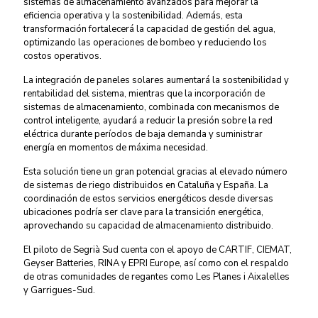
sistemas de almacenamiento avanzados para mejorar la
eficiencia operativa y la sostenibilidad. Además, esta
transformación fortalecerá la capacidad de gestión del agua,
optimizando las operaciones de bombeo y reduciendo los
costos operativos.
La integración de paneles solares aumentará la sostenibilidad y
rentabilidad del sistema, mientras que la incorporación de
sistemas de almacenamiento, combinada con mecanismos de
control inteligente, ayudará a reducir la presión sobre la red
eléctrica durante períodos de baja demanda y suministrar
energía en momentos de máxima necesidad.
Esta solución tiene un gran potencial gracias al elevado número
de sistemas de riego distribuidos en Cataluña y España. La
coordinación de estos servicios energéticos desde diversas
ubicaciones podría ser clave para la transición energética,
aprovechando su capacidad de almacenamiento distribuido.
El piloto de Segrià Sud cuenta con el apoyo de CARTIF, CIEMAT,
Geyser Batteries, RINA y EPRI Europe, así como con el respaldo
de otras comunidades de regantes como Les Planes i Aixalelles
y Garrigues-Sud.