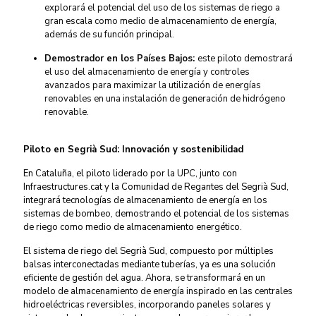
explorará el potencial del uso de los sistemas de riego a
gran escala como medio de almacenamiento de energía,
además de su función principal.
Demostrador en los Países Bajos:
este piloto demostrará
el uso del almacenamiento de energía y controles
avanzados para maximizar la utilización de energías
renovables en una instalación de generación de hidrógeno
renovable.
Piloto en Segrià Sud: Innovación y sostenibilidad
En Cataluña, el piloto liderado por la UPC, junto con
Infraestructures.cat y la Comunidad de Regantes del Segrià Sud,
integrará tecnologías de almacenamiento de energía en los
sistemas de bombeo, demostrando el potencial de los sistemas
de riego como medio de almacenamiento energético.
El sistema de riego del Segrià Sud, compuesto por múltiples
balsas interconectadas mediante tuberías, ya es una solución
eficiente de gestión del agua. Ahora, se transformará en un
modelo de almacenamiento de energía inspirado en las centrales
hidroeléctricas reversibles, incorporando paneles solares y