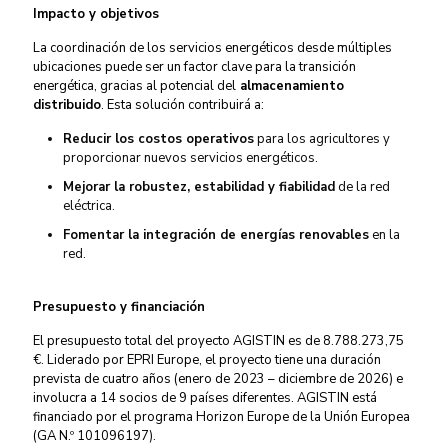
Impacto y objetivos
La coordinación de los servicios energéticos desde múltiples
ubicaciones puede ser un factor clave para la transición
energética, gracias al potencial del
almacenamiento
distribuido
. Esta solución contribuirá a:
Reducir los costos operativos
para los agricultores y
proporcionar nuevos servicios energéticos.
Mejorar la robustez, estabilidad y fiabilidad
de la red
eléctrica.
Fomentar la integración de energías renovables
en la
red.
Presupuesto y financiación
El presupuesto total del proyecto AGISTIN es de 8.788.273,75
€. Liderado por EPRI Europe, el proyecto tiene una duración
prevista de cuatro años (enero de 2023 – diciembre de 2026) e
involucra a 14 socios de 9 países diferentes.
AGISTIN está
financiado por el programa Horizon Europe de la Unión Europea
(GA N.º 101096197).