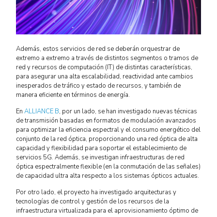
Además, estos servicios de red se deberán orquestrar de
extremo a extremo a través de distintos segmentos o tramos de
red y recursos de computación (IT) de distintas características,
para asegurar una alta escalabilidad, reactividad ante cambios
inesperados de tráfico y estado de recursos, y también de
manera eficiente en términos de energía.
En
ALLIANCE B
, por un lado, se han investigado nuevas técnicas
de transmisión basadas en formatos de modulación avanzados
para optimizar la eficiencia espectral y el consumo energético del
conjunto de la red óptica, proporcionando una red óptica de alta
capacidad y flexibilidad para soportar el establecimiento de
servicios 5G. Además, se investigan infraestructuras de red
óptica espectralmente flexible (en la conmutación de las señales)
de capacidad ultra alta respecto a los sistemas ópticos actuales.
Por otro lado, el proyecto ha investigado arquitecturas y
tecnologías de control y gestión de los recursos de la
infraestructura virtualizada para el aprovisionamiento óptimo de