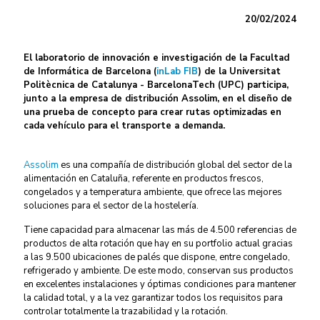
20/02/2024
El laboratorio de innovación e investigación de la Facultad
de Informática de Barcelona (
inLab FIB
) de la Universitat
Politècnica de Catalunya - BarcelonaTech (UPC) participa,
junto a la empresa de distribución Assolim, en el diseño de
una prueba de concepto para crear rutas optimizadas en
cada vehículo para el transporte a demanda.
Assolim
es una compañía de distribución global del sector de la
alimentación en Cataluña, referente en productos frescos,
congelados y a temperatura ambiente, que ofrece las mejores
soluciones para el sector de la hostelería.
Tiene capacidad para almacenar las más de 4.500 referencias de
productos de alta rotación que hay en su portfolio actual gracias
a las 9.500 ubicaciones de palés que dispone, entre congelado,
refrigerado y ambiente. De este modo, conservan sus productos
en excelentes instalaciones y óptimas condiciones para mantener
la calidad total, y a la vez garantizar todos los requisitos para
controlar totalmente la trazabilidad y la rotación.