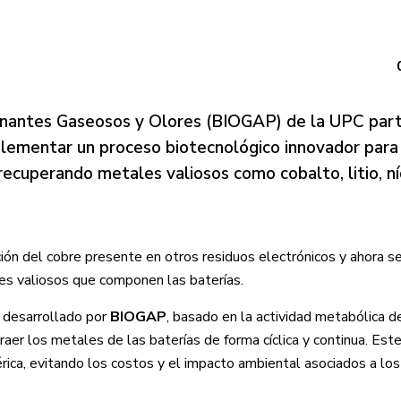
nantes Gaseosos y Olores (BIOGAP) de la UPC part
ementar un proceso biotecnológico innovador para 
, recuperando metales valiosos como cobalto, litio, n
ción del cobre presente en otros residuos electrónicos y ahora s
les valiosos que componen las baterías.
desarrollado por
BIOGAP
, basado en la actividad metabólica d
aer los metales de las baterías de forma cíclica y continua. Est
ica, evitando los costos y el impacto ambiental asociados a lo