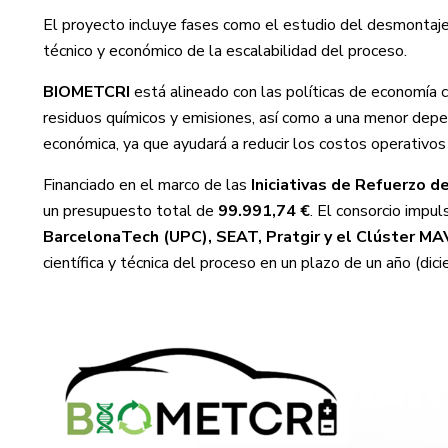
El proyecto incluye fases como el estudio del desmontaje d
técnico y económico de la escalabilidad del proceso.
BIOMETCRI
está alineado con las políticas de economía ci
residuos químicos y emisiones, así como a una menor depend
económica, ya que ayudará a reducir los costos operativos
Financiado en el marco de las
Iniciativas de Refuerzo 
un presupuesto total de
99.991,74 €
. El consorcio impu
BarcelonaTech (UPC), SEAT, Pratgir y el Clúster MA
científica y técnica del proceso en un plazo de un año (di