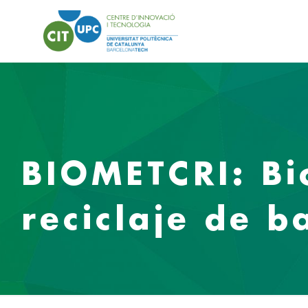
BIOMETCRI: Bi
reciclaje de b