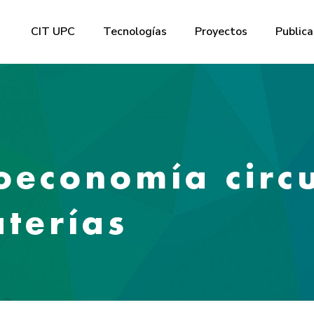
CIT UPC
Tecnologías
Proyectos
Publica
oeconomía circu
aterías