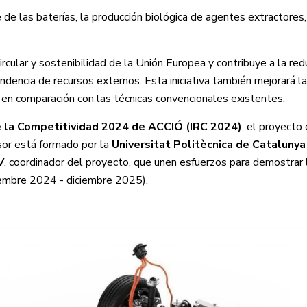
e las baterías, la producción biológica de agentes extractores, 
rcular y sostenibilidad de la Unión Europea y contribuye a la red
encia de recursos externos. Esta iniciativa también mejorará la 
 en comparación con las técnicas convencionales existentes.
de la Competitividad 2024 de ACCIÓ (IRC 2024)
, el proyecto
lsor está formado por la
Universitat Politècnica de Catalunya
V
, coordinador del proyecto, que unen esfuerzos para demostrar l
ciembre 2024 - diciembre 2025).