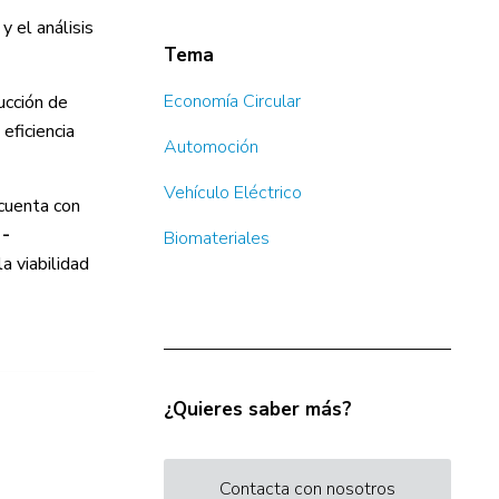
y el análisis
Tema
Economía Circular
ucción de
eficiencia
Automoción
Vehículo Eléctrico
 cuenta con
 -
Biomateriales
a viabilidad
¿Quieres saber más?
Contacta con nosotros