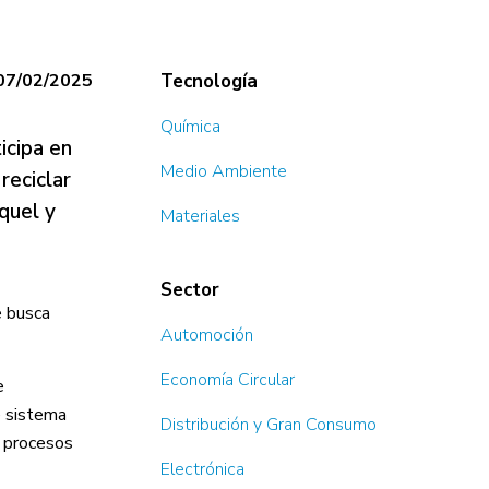
07/02/2025
Tecnología
Química
icipa en
Medio Ambiente
reciclar
íquel y
Materiales
Sector
e busca
Automoción
Economía Circular
e
e sistema
Distribución y Gran Consumo
s procesos
Electrónica