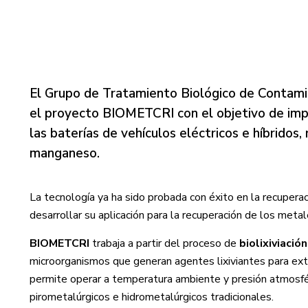
El Grupo de Tratamiento Biológico de Contami
el proyecto BIOMETCRI con el objetivo de impl
las baterías de vehículos eléctricos e híbridos
manganeso.
La tecnología ya ha sido probada con éxito en la recupera
desarrollar su aplicación para la recuperación de los meta
BIOMETCRI
trabaja a partir del proceso de
biolixiviación
microorganismos que generan agentes lixiviantes para extr
permite operar a temperatura ambiente y presión atmosfér
pirometalúrgicos e hidrometalúrgicos tradicionales.