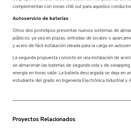
complementan con zonas chill out para aquellos conductor
Autoservicio de baterías
Otros dos prototipos presentan nuevos sistemas de almace
públicos, ya sea en plazas, entradas de locales o aparcami
y acero de fácil instalación ideada para la carga en autose
La segunda propuesta consiste en una instalación de acero
se almacenan las baterías de segunda vida y de swapping. P
energía en horas valle. La batería descargada se deja en u
estudiante del grado en Ingeniería Electrónica Industrial y
Proyectos Relacionados