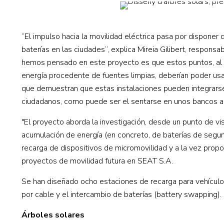
“El impulso hacia la movilidad eléctrica pasa por disponer
baterías en las ciudades”, explica Mireia Gilibert, respons
hemos pensado en este proyecto es que estos puntos, al si
energía procedente de fuentes limpias, deberían poder usa
que demuestran que estas instalaciones pueden integrarse
ciudadanos, como puede ser el sentarse en unos bancos anex
"El proyecto aborda la investigación, desde un punto de vi
acumulación de energía (en concreto, de baterías de segun
recarga de dispositivos de micromovilidad y a la vez propo
proyectos de movilidad futura en SEAT S.A.
Se han diseñado ocho estaciones de recarga para vehículos
por cable y el intercambio de baterías (battery swapping).
Árboles solares