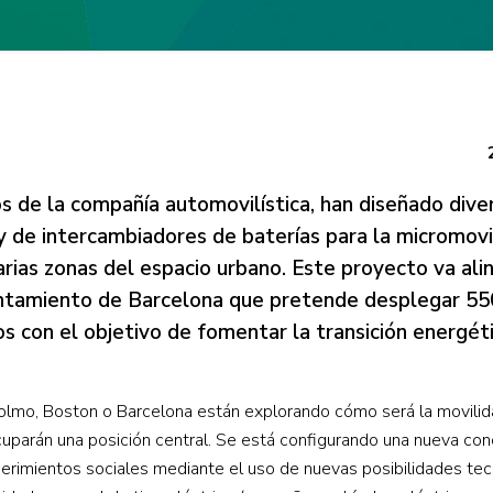
 de la compañía automovilística, han diseñado dive
y de intercambiadores de baterías para la micromovi
arias zonas del espacio urbano. Este proyecto va al
ntamiento de Barcelona que pretende desplegar 55
os con el objetivo de fomentar la transición energéti
olmo, Boston o Barcelona están explorando cómo será la movilid
 ocuparán una posición central. Se está configurando una nueva co
uerimientos sociales mediante el uso de nuevas posibilidades te