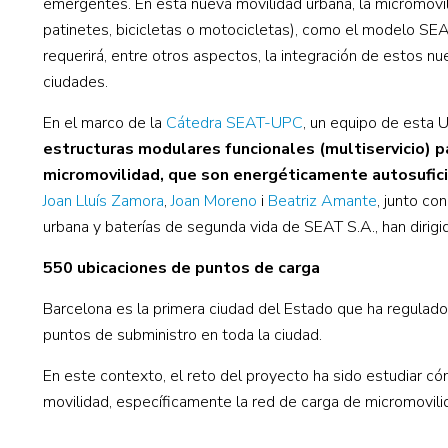
emergentes. En esta nueva movilidad urbana, la micromovil
patinetes, bicicletas o motocicletas), como el modelo S
requerirá, entre otros aspectos, la integración de estos n
ciudades.
En el marco de la
Cátedra SEAT-UPC
, un equipo de esta 
estructuras modulares funcionales (multiservicio) pa
micromovilidad, que son energéticamente autosufici
Joan Lluís Zamora
,
Joan Moreno
i
Beatriz Amante
, junto co
urbana y baterías de segunda vida de SEAT S.A., han dirigi
550 ubicaciones de puntos de carga
Barcelona es la primera ciudad del Estado que ha regulado
puntos de subministro en toda la ciudad.
En este contexto, el reto del proyecto ha sido estudiar c
movilidad, específicamente la red de carga de micromovilida