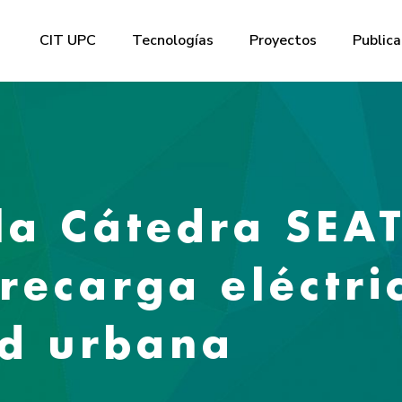
CIT UPC
Tecnologías
Proyectos
Publica
la Cátedra SEA
recarga eléctri
ad urbana