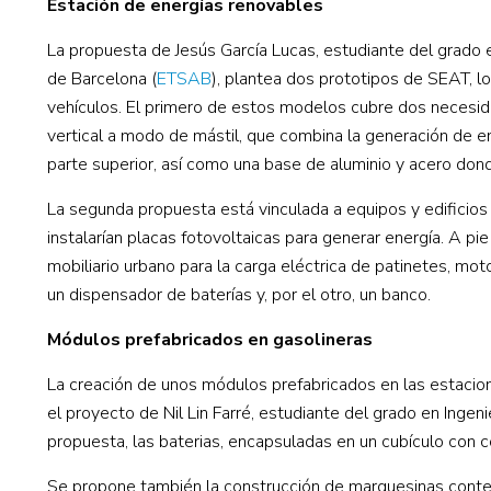
Estación de energías renovables
La propuesta de Jesús García Lucas, estudiante del grado 
de Barcelona (
ETSAB
), plantea dos prototipos de SEAT, l
vehículos. El primero de estos modelos cubre dos necesida
vertical a modo de mástil, que combina la generación de en
parte superior, así como una base de aluminio y acero dond
La segunda propuesta está vinculada a equipos y edificios 
instalarían placas fotovoltaicas para generar energía. A pie
mobiliario urbano para la carga eléctrica de patinetes, mot
un dispensador de baterías y, por el otro, un banco.
Módulos prefabricados en gasolineras
La creación de unos módulos prefabricados en las estacion
el proyecto de Nil Lin Farré, estudiante del grado en Ingen
propuesta, las baterias, encapsuladas en un cubículo con c
Se propone también la construcción de marquesinas contene