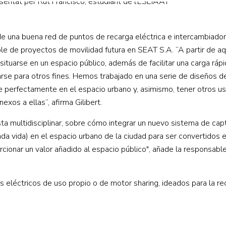
 de una buena red de puntos de recarga eléctrica e intercambiado
able de proyectos de movilidad futura en SEAT S.A. “A partir de aq
tuarse en un espacio público, además de facilitar una carga ráp
rse para otros fines. Hemos trabajado en una serie de diseños d
 perfectamente en el espacio urbano y, asimismo, tener otros us
os a ellas”, afirma Gilibert.
sta multidisciplinar, sobre cómo integrar un nuevo sistema de cap
da vida) en el espacio urbano de la ciudad para ser convertidos 
rcionar un valor añadido al espacio público", añade la responsabl
 eléctricos de uso propio o de motor sharing, ideados para la re