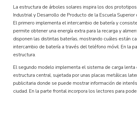
La estructura de árboles solares inspira los dos prototipo
Industrial y Desarrollo de Producto de la Escuela Superior 
El primero implementa el intercambio de batería y consiste 
permite obtener una energía extra para la recarga y aliment
disponen las distintas baterías, mostrando cuáles están car
intercambio de batería a través del teléfono móvil. En la p
estructura.
El segundo modelo implementa el sistema de carga lenta de
estructura central, sujetada por unas placas metálicas later
publicitaria donde se puede mostrar información de interés
ciudad. En la parte frontal incorpora los lectores para poder