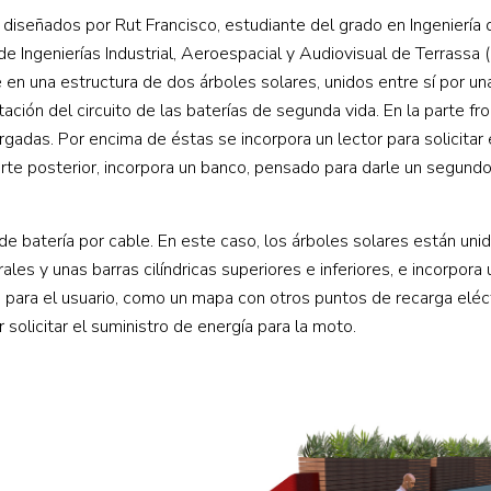
s diseñados por Rut Francisco, estudiante del grado en Ingeniería
de Ingenierías Industrial, Aeroespacial y Audiovisual de Terrassa (
en una estructura de dos árboles solares, unidos entre sí por una 
ación del circuito de las baterías de segunda vida. En la parte fro
gadas. Por encima de éstas se incorpora un lector para solicitar 
arte posterior, incorpora un banco, pensado para darle un segundo
 batería por cable. En este caso, los árboles solares están uni
ales y unas barras cilíndricas superiores e inferiores, e incorpora 
 para el usuario, como un mapa con otros puntos de recarga eléct
 solicitar el suministro de energía para la moto.