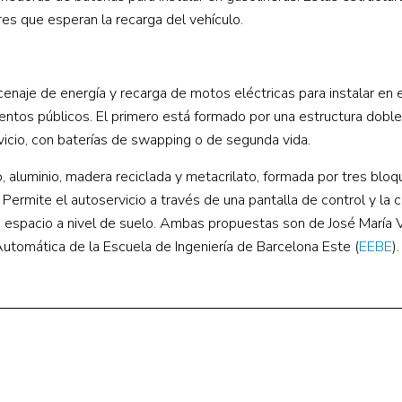
es que esperan la recarga del vehículo.
naje de energía y recarga de motos eléctricas para instalar en 
entos públicos. El primero está formado por una estructura doble
rvicio, con baterías de swapping o de segunda vida.
, aluminio, madera reciclada y metacrilato, formada por tres blo
ermite el autoservicio a través de una pantalla de control y la 
n espacio a nivel de suelo. Ambas propuestas son de José María V
 Automática de la Escuela de Ingeniería de Barcelona Este (
EEBE
).