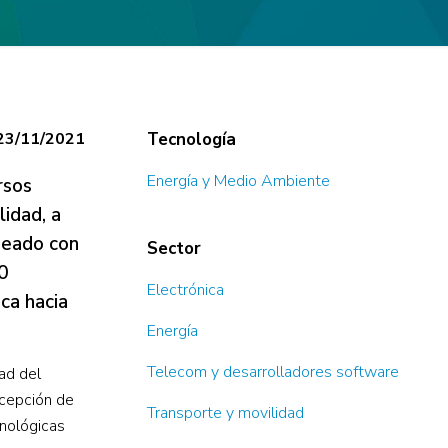
23/11/2021
Tecnología
Energía y Medio Ambiente
rsos
lidad, a
ineado con
Sector
0
Electrónica
ca hacia
Energía
Telecom y desarrolladores software
ad del
ncepción de
Transporte y movilidad
cnológicas