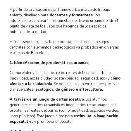
A partir de la creación de un framework o marco de trabajo
abierto, diseñado para
docentes y formadores
, los
adolescentes cocrearán propuestas de diseño urbano desde el
punto de vista de los usos que hacemos de los espacios
públicos de la ciudad.
El framework organiza la metodología en torno a tres ejes
centrales con elementos pedagógicos ya probados en diversas
escuelas de Barcelona:
1. Identificación de problemáticas urbanas:
Comprender y analizar los retos reales del espacio urbano
(movilidad, accesibilidad, sostenibilidad, seguridad, etc.) y
cómo
afectan a la ciudadanía
. Se pone el acento en tres perspectivas
transversales:
ecológica, de género e intercultura
l.
A través de un juego de cartas ideativo
, los alumnos
generan escenarios urbanísticos imaginarios relacionados con
problemas reales del barrio (como movilidad, espacios verdes,
usos públicos). Este juego sirve para
estimular la imaginación
especulativa
y promover el debate.