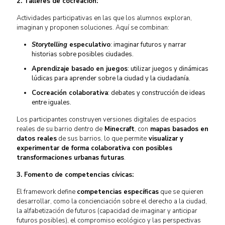
2. Talleres de cocreación:
Actividades participativas en las que los alumnos exploran,
imaginan y proponen soluciones. Aquí se combinan:
Storytelling
especulativo
: imaginar futuros y narrar
historias sobre posibles ciudades.
Aprendizaje basado en juegos
: utilizar juegos y dinámicas
lúdicas para aprender sobre la ciudad y la ciudadanía.
Cocreación colaborativa
: debates y construcción de ideas
entre iguales.
Los participantes construyen versiones digitales de espacios
reales de su barrio dentro de
Minecraft
, con
mapas basados en
datos reales
de sus barrios, lo que permite
visualizar y
experimentar de forma colaborativa con posibles
transformaciones urbanas futuras
.
3. Fomento de competencias cívicas:
El framework define
competencias específicas
que se quieren
desarrollar, como la concienciación sobre el derecho a la ciudad,
la alfabetización de futuros (capacidad de imaginar y anticipar
futuros posibles), el compromiso ecológico y las perspectivas