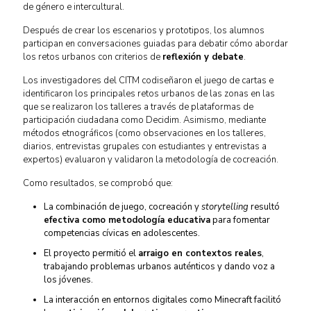
de género e intercultural.
Después de crear los escenarios y prototipos, los alumnos
participan en conversaciones guiadas para debatir cómo abordar
los retos urbanos con criterios de
reflexión y debate
.
Los investigadores del CITM codiseñaron el juego de cartas e
identificaron los principales retos urbanos de las zonas en las
que se realizaron los talleres a través de plataformas de
participación ciudadana como Decidim. Asimismo, mediante
métodos etnográficos (como observaciones en los talleres,
diarios, entrevistas grupales con estudiantes y entrevistas a
expertos) evaluaron y validaron la metodología de cocreación.
Como resultados, se comprobó que:
La combinación de juego, cocreación y
storytelling
resultó
efectiva como metodología educativa
para fomentar
competencias cívicas en adolescentes.
El proyecto permitió el
arraigo en contextos reales
,
trabajando problemas urbanos auténticos y dando voz a
los jóvenes.
La interacción en entornos digitales como Minecraft facilitó