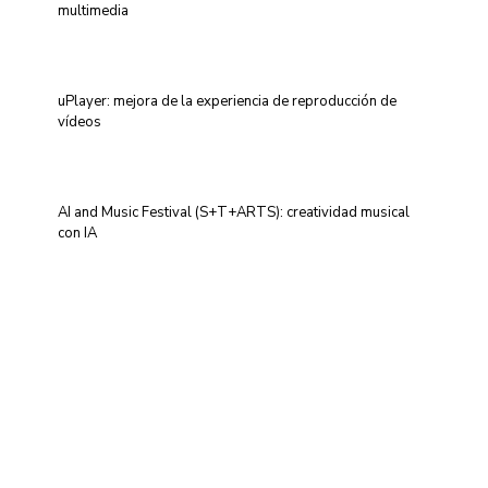
multimedia
uPlayer: mejora de la experiencia de reproducción de
vídeos
AI and Music Festival (S+T+ARTS): creatividad musical
con IA