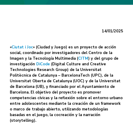
14/01/2025
«
Ciutat i Joc
» (
Ciudad y Juego) es un proyecto de acción
social, coordinado por investigadores del Centro de la
Imagen y la Tecnología Multimedia
(
CITM
)
y del grupo de
investigación
DiCode
(Digital Culture and Creative
Technologies Research Group) de la Universitat
Politècnica de Catalunya – BarcelonaTech (UPC), de la
Universitat Oberta de Catalunya (UOC) y de la Universitat
de Barcelona (UB), y financiado por el Ayuntamiento de
Barcelona. El objetivo del proyecto es promover
competencias cívicas y la reflexión sobre el entorno urbano
entre adolescentes mediante la creación de un framework
o marco de trabajo abierto, utilizando metodologías
basadas en el juego, la cocreación y la narración
(storytelling).