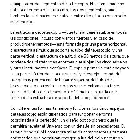
manipulador de segmentos del telescopio. El sistema mide no
solo la diferencia de altura entre los dos segmentos, sino
también las inclinaciones relativas entre ellos, todo con un solo
instrumento.
La estructura del telescopio —que lo mantiene estable en todas
las condiciones, incluso con vientos fuertes y en caso de
producirse terremotos— está formada por una parte horizontal,
o estructura azimut, que soporta el tubo del telescopio, y una
parte vertical, o estructura de altitud, de 50 metros de altura, que
contiene dos plataformas enormes que alojan los cinco espejos
y otros instrumentos científicos. El espejo primario está apoyado
en la parte inferior de esta estructura, y el espejo secundario
cuelga muy por encima de la parte superior del tubo del
telescopio. Los otros tres espejos se encuentran en la torre
central del tubo del telescopio, de 10 metros, situada en el
centro de la estructura de soporte del espejo principal.
Con diferentes formas, tamaños y funciones, los cinco espejos
del telescopio están diseñados para funcionar de forma
coordinada a la perfección, un diseño óptico pionero que le
permitirá revelar el Universo con un detalle sin precedentes. El
espejo principal M1 contendrá miles de componentes altamente
sofisticados que permitirán recoger la luz del cielo nocturno y