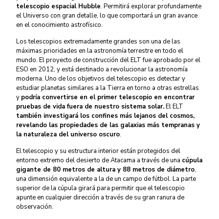
telescopio espacial Hubble
. Permitirá explorar profundamente
el Universo con gran detalle, lo que comportará un gran avance
en el conocimiento astrofísico.
Los telescopios extremadamente grandes son una de las
máximas prioridades en la astronomía terrestre en todo el
mundo. El proyecto de construcción del ELT fue aprobado por el
ESO en 2012, y está destinado a revolucionar la astronomía
moderna. Uno de los objetivos del telescopio es detectar y
estudiar planetas similares a la Tierra en torno a otras estrellas
y
podría convertirse en el primer telescopio en encontrar
pruebas de vida fuera de nuestro sistema solar.
El ELT
también investigará los confines más lejanos del cosmos,
revelando las propiedades de las galaxias más tempranas y
la naturaleza del universo oscuro
.
El telescopio y su estructura interior están protegidos del
entorno extremo del desierto de Atacama a través de una
cúpula
gigante de 80 metros de altura y 88 metros de diámetro
,
una dimensión equivalente a la de un campo de fútbol. La parte
superior de la cúpula girará para permitir que el telescopio
apunte en cualquier dirección a través de su gran ranura de
observación.