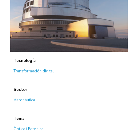
Tecnología
Transformación digital
Sector
Aeronáutica
Tema
Òptica i Fotònica